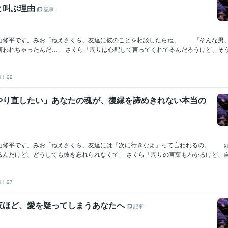
と叫ぶ理由
記事
山修平です。みお「ねえさくら、友達に彼のことを相談したらね、 『そんな男
われちゃったんだ…」 さくら「周りは心配して言ってくれてるんだろうけど、そう言
11:22
やり直したい」あなたの魂が、復縁を諦めきれない本当の
山修平です。みお「ねえさくら、友達には『次に行きなよ』って言われるの。 
んだけど、どうしても彼を忘れられなくて」 さくら「周りの言葉もわかるけど、自分
11:27
夜ほど、愛を疑ってしまうあなたへ
記事