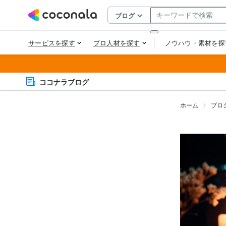
ココナラブログ
ホーム
ブロ