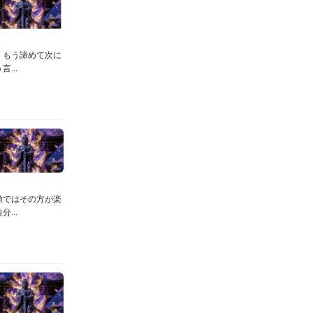
、もう諦めて次に
...
頭ではその方が楽
...