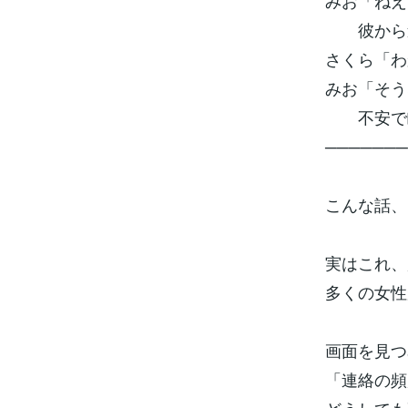
みお「ねえ
彼から連
さくら「わ
みお「そう
不安で眠
───────
こんな話、
実はこれ、
多くの女性
画面を見つ
「連絡の頻