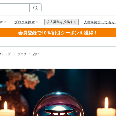
会員登録で10％割引クーポンを獲得！
グトップ
ブログ
占い