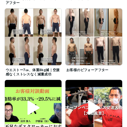
アフター
ウエストー7㎝、体重8kg減｜空腹
お客様のビフォーアフター
感なくストレスなく減量成功