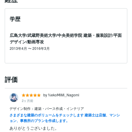
学歴
広島大学/武蔵野美術大学/中央美術学院 建築・服装設計/平面
デザイン/動画専攻
2013年4月 〜 2016年3月
評価
by ℕekoⅯiMi_Nagomi
2ヶ月前
デザイン制作
>
建築・パース作成・インテリア
さまざまな建築のボリュームをチェックします 建築士は店舗、マンシ
ョン、事務所のプランを作成します。
ありがとうございました。