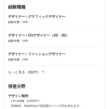
経験職種
デザイナー
/
グラフィックデザイナー
経験年数
:
10年
デザイナー
/
CGデザイナー（2D・3D）
経験年数
:
10年
デザイナー
/
ファッションデザイナー
経験年数
:
10年
もっと見る（他2件）
得意分野
デザイン制作
・パースCG
3,000円〜
3DMAX、SketchUpで高品質のパースCGを作れます。
