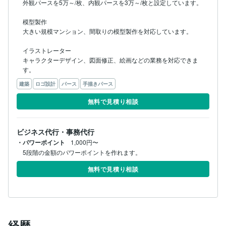
外観パースを5万～/枚、内観パースを3万～/枚と設定しています。

模型製作

大きい規模マンション、間取りの模型製作を対応しています。

イラストレーター

キャラクターデザイン、図面修正、絵画などの業務を対応できま
建築
ロゴ設計
パース
手描きパース
無料で見積り相談
ビジネス代行・事務代行
・パワーポイント
1,000円〜
5段階の金額のパワーポイントを作れます。
無料で見積り相談
経歴