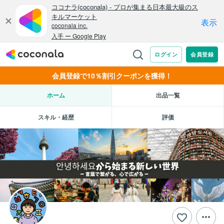
会員登録で10％割引クーポンを獲得！
ホーム
出品一覧
スキル・経歴
評価