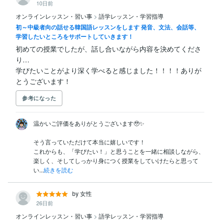
10日前
オンラインレッスン・習い事
>
語学レッスン・学習指導
初～中級者向の話せる韓国語レッスンをします 発音、文法、会話等、
学習したいところをサポートしていきます！
初めての授業でしたが、話し合いながら内容を決めてくださ
り…

学びたいことがより深く学べると感じました！！！！ありが
とうございます！
参考になった
温かいご評価をありがとうございます🥹✨

そう言っていただけて本当に嬉しいです！

これからも、「学びたい！」と思うことを一緒に相談しながら、
楽しく、そしてしっかり身につく授業をしていけたらと思って
い...
続きを読む
by 女性
26日前
オンラインレッスン・習い事
>
語学レッスン・学習指導