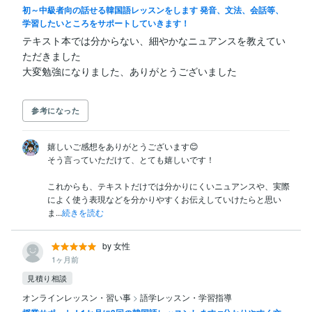
初～中級者向の話せる韓国語レッスンをします 発音、文法、会話等、
学習したいところをサポートしていきます！
テキスト本では分からない、細やかなニュアンスを教えてい
ただきました

参考になった
嬉しいご感想をありがとうございます😊

そう言っていただけて、とても嬉しいです！

これからも、テキストだけでは分かりにくいニュアンスや、実際
によく使う表現などを分かりやすくお伝えしていけたらと思い
ま...
続きを読む
by 女性
1ヶ月前
見積り相談
オンラインレッスン・習い事
>
語学レッスン・学習指導