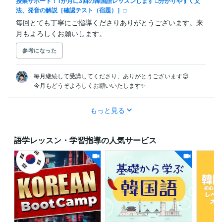
授業サポート！1か月に3回の韓国語レッスンします □分かりやすく文
法、発音の解説［確認テスト（宿題）］□
毎回とても丁寧にご指導くださりありがとうございます。来
月もよろしくお願いします。
参考になった
毎月継続して受講してくださり、ありがとうございます😊

今月もどうぞよろしくお願いいたします✨
もっと見る
語学レッスン・学習指導の人気サービス