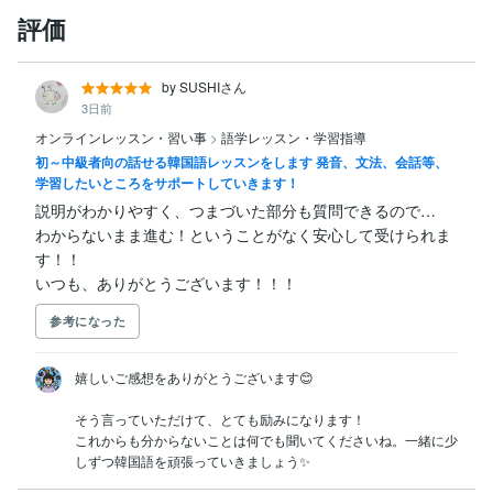
評価
by SUSHIさん
3日前
オンラインレッスン・習い事
>
語学レッスン・学習指導
初～中級者向の話せる韓国語レッスンをします 発音、文法、会話等、
学習したいところをサポートしていきます！
説明がわかりやすく、つまづいた部分も質問できるので…

わからないまま進む！ということがなく安心して受けられま
す！！

いつも、ありがとうございます！！！
参考になった
嬉しいご感想をありがとうございます😊

そう言っていただけて、とても励みになります！

これからも分からないことは何でも聞いてくださいね。一緒に少
しずつ韓国語を頑張っていきましょう✨