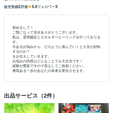
2
5.0
3
販売実績
評価
フォロワー
初めまして！

ご覧になって頂きありがとうございます。

私は、霊視鑑定とエネルギーヒーリングを行っておりま
す。

今あるお悩みから、どのように進んでいくと人生が好転
するのか？

をお伝えしていきます。

お悩みの内容はどんなことでも大丈夫です！

経験が豊富ですので安心してご依頼ください。

勇気ある一歩があなたの未来を変化させます。
出品サービス（2件）