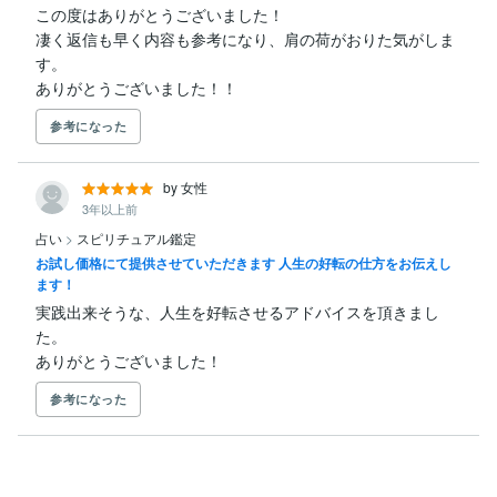
この度はありがとうございました！

凄く返信も早く内容も参考になり、肩の荷がおりた気がしま
す。

ありがとうございました！！
参考になった
by 女性
3年以上前
占い
>
スピリチュアル鑑定
お試し価格にて提供させていただきます 人生の好転の仕方をお伝えし
ます！
実践出来そうな、人生を好転させるアドバイスを頂きまし
た。

ありがとうございました！
参考になった