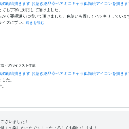
風似顔絵描きます お急ぎ納品◎ペアミニキャラ似顔絵アイコンを描きま
とても丁寧に対応して頂けました。

らかく要望通りに描いて頂けました。色使いも優しくハッキリしています
イズにプレ...
続きを読む
成・SNSイラスト作成
風似顔絵描きます お急ぎ納品◎ペアミニキャラ似顔絵アイコンを描きま
した。

す。
ございました！

で描くの楽しかったです！またよろしくお願いします！