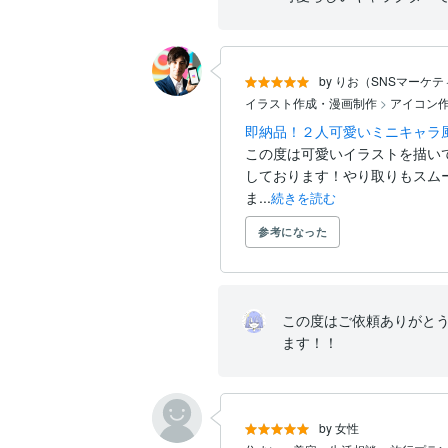
by りお（SNSマーケ
イラスト作成・漫画制作
>
アイコン作
即納品！２人可愛いミニキャラ
この度は可愛いイラストを描い
しております！やり取りもスム
ま...
続きを読む
参考になった
この度はご依頼ありがと
ます！！
by 女性