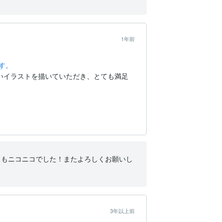
1年前
す。
いイラストを描いていただき、とても満足
らもニコニコでした！またよろしくお願いし
3年以上前