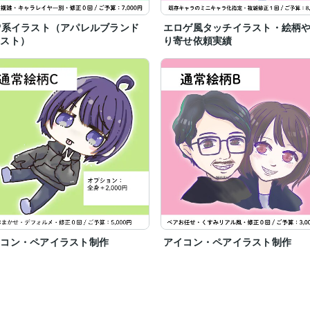
P系イラスト（アパレルブランド
エロゲ風タッチイラスト・絵柄
ラスト）
り寄せ依頼実績
イコン・ペアイラスト制作
アイコン・ペアイラスト制作