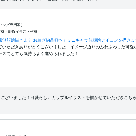
ティング専門家）
成・SNSイラスト作成
風似顔絵描きます お急ぎ納品◎ペアミニキャラ似顔絵アイコンを描きま
ていただきありがとうございました！イメージ通りのふわふわした可愛
ーズでとても気持ちよく進められました！

うございました！可愛らしいカップルイラストを描かせていただきこち