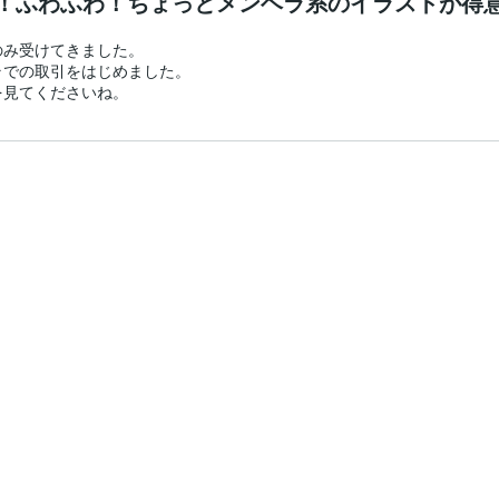
！ふわふわ！ちょっとメンヘラ系のイラストが得
み受けてきました。

での取引をはじめました。

を見てくださいね。