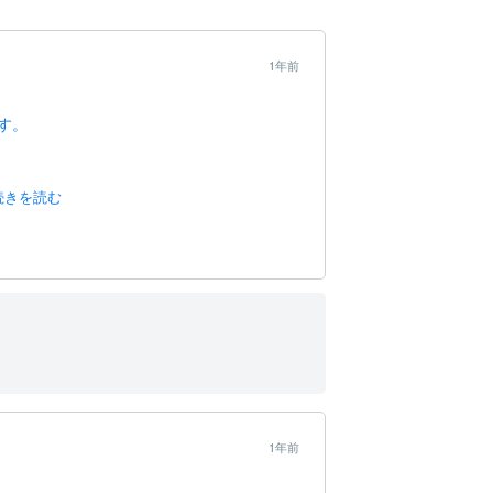
1年前
す。
続きを読む
1年前