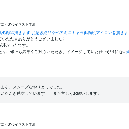
成・SNSイラスト作成
風似顔絵描きます お急ぎ納品◎ペアミニキャラ似顔絵アイコンを描きま
いただきありがとうございました✨

凄かったです。

り、修正も素早くご対応いただき、イメージしていた仕上がりにな...
ます。スムーズなやりとりでした。

ていただき感謝しています！！また宜しくお願いします。
成・SNSイラスト作成