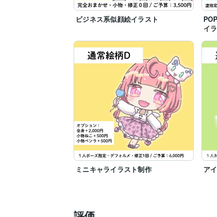
ビジネス系似顔絵イラスト
PO
イ
ミニキャライラスト制作
ア
評価