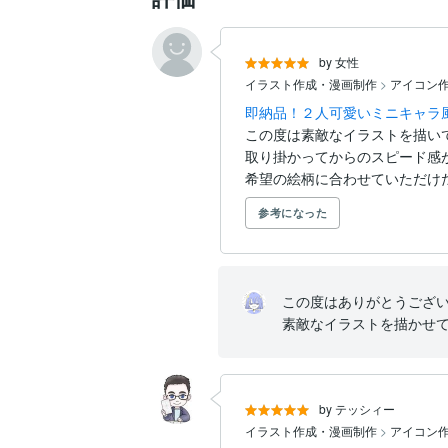
by 女性
イラスト作成・漫画制作
>
アイコン作
即納品！２人可愛いミニキャラ
この度は素敵なイラストを描いて
取り掛かってからのスピード感が
希望の絵柄に合わせていただけた
参考になった
この度はありがとうござい
素敵なイラストを描かせ
by テッシィー
イラスト作成・漫画制作
>
アイコン作