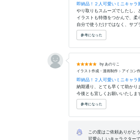
即納品！２人可愛いミニキャラ
やり取りもスムーズでしたし、
イラストも特徴をつかんで、柔
自分で使うだけではなく、サプラ
参考になった
by あのりこ
イラスト作成・漫画制作
>
アイコン作
即納品！２人可愛いミニキャラ
納期通り、とても早くて助かりま
今後とも宜しくお願いいたしま
参考になった
この度はご依頼ありがとう
可愛らしいキャラクター