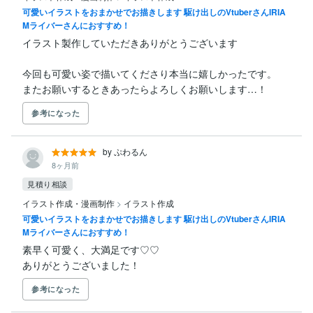
可愛いイラストをおまかせでお描きします 駆け出しのVtuberさんIRIA
Mライバーさんにおすすめ！
イラスト製作していただきありがとうございます

今回も可愛い姿で描いてくださり本当に嬉しかったです。

またお願いするときあったらよろしくお願いします…！
参考になった
by ぷわるん
8ヶ月前
見積り相談
イラスト作成・漫画制作
>
イラスト作成
可愛いイラストをおまかせでお描きします 駆け出しのVtuberさんIRIA
Mライバーさんにおすすめ！
素早く可愛く、大満足です♡♡

ありがとうございました！
参考になった