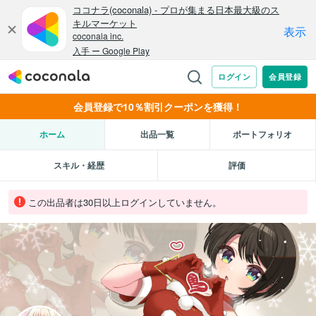
会員登録で10％割引クーポンを獲得！
ホーム
出品一覧
ポートフォリオ
スキル・経歴
評価
この出品者は30日以上ログインしていません。