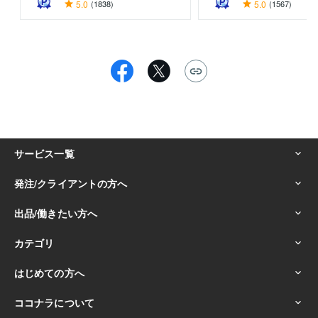
5.0
(1838)
5.0
(1567)