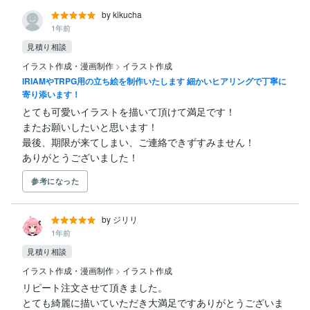
by kikucha
1年前
見積り相談
イラスト作成・漫画制作
>
イラスト作成
IRIAMやTRPG用の立ち絵を制作いたします 細かいヒアリングで丁寧に
寄り添います！
とても可愛いイラストを描いて頂けて満足です！

またお願いしたいと思います！

最後、期限が来てしまい、ご連絡できずすみません！

ありがとうございました！
参考になった
by ジリリ
1年前
見積り相談
イラスト作成・漫画制作
>
イラスト作成
リピート注文させて頂きました。

とても綺麗に描いていただき大満足ですありがとうございま