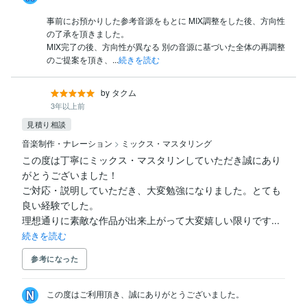
事前にお預かりした参考音源をもとに MIX調整をした後、方向性
の了承を頂きました。

MIX完了の後、方向性が異なる 別の音源に基づいた全体の再調整
のご提案を頂き、...
続きを読む
by タクム
3年以上前
見積り相談
音楽制作・ナレーション
>
ミックス・マスタリング
この度は丁寧にミックス・マスタリンしていただき誠にあり
がとうございました！

ご対応・説明していただき、大変勉強になりました。とても
良い経験でした。

理想通りに素敵な作品が出来上がって大変嬉しい限りです...
続きを読む
参考になった
この度はご利用頂き、誠にありがとうございました。
