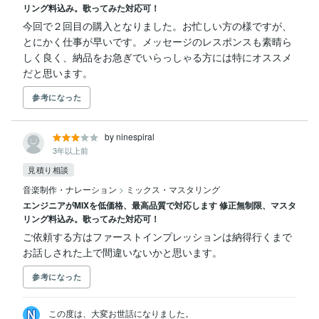
リング料込み。歌ってみた対応可！
今回で２回目の購入となりました。お忙しい方の様ですが、
とにかく仕事が早いです。メッセージのレスポンスも素晴ら
しく良く、納品をお急ぎでいらっしゃる方には特にオススメ
だと思います。
参考になった
by ninespiral
3年以上前
見積り相談
音楽制作・ナレーション
>
ミックス・マスタリング
エンジニアがMIXを低価格、最高品質で対応します 修正無制限、マスタ
リング料込み。歌ってみた対応可！
ご依頼する方はファーストインプレッションは納得行くまで
お話しされた上で間違いないかと思います。
参考になった
この度は、大変お世話になりました。
