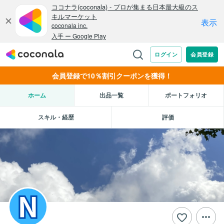
会員登録で10％割引クーポンを獲得！
ホーム
出品一覧
ポートフォリオ
スキル・経歴
評価