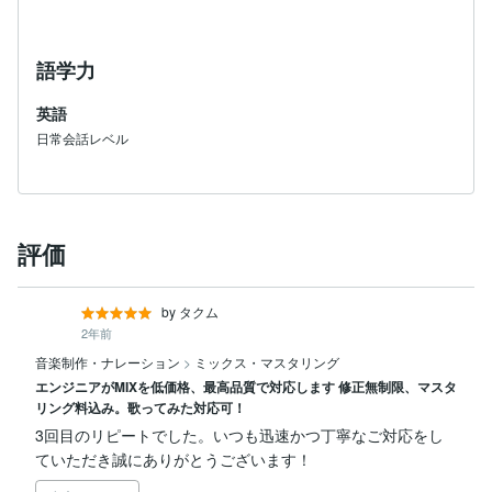
語学力
英語
日常会話レベル
評価
by タクム
2年前
音楽制作・ナレーション
>
ミックス・マスタリング
エンジニアがMIXを低価格、最高品質で対応します 修正無制限、マスタ
リング料込み。歌ってみた対応可！
3回目のリピートでした。いつも迅速かつ丁寧なご対応をし
ていただき誠にありがとうございます！