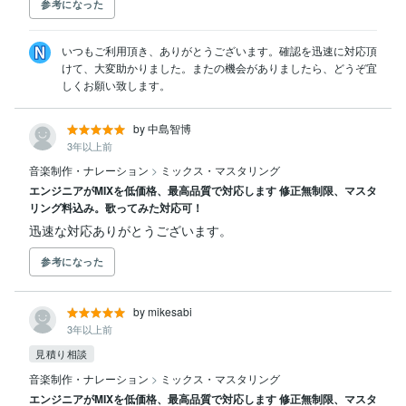
参考になった
いつもご利用頂き、ありがとうございます。確認を迅速に対応頂
けて、大変助かりました。またの機会がありましたら、どうぞ宜
しくお願い致します。
by 中島智博
3年以上前
音楽制作・ナレーション
>
ミックス・マスタリング
エンジニアがMIXを低価格、最高品質で対応します 修正無制限、マスタ
リング料込み。歌ってみた対応可！
迅速な対応ありがとうございます。
参考になった
by mikesabi
3年以上前
見積り相談
音楽制作・ナレーション
>
ミックス・マスタリング
エンジニアがMIXを低価格、最高品質で対応します 修正無制限、マスタ