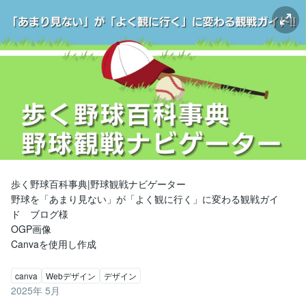
歩く野球百科事典|野球観戦ナビゲーター

野球を「あまり見ない」が「よく観に行く」に変わる観戦ガイ
ド　ブログ様

OGP画像

Canvaを使用し作成
canva
Webデザイン
デザイン
2025年 5月