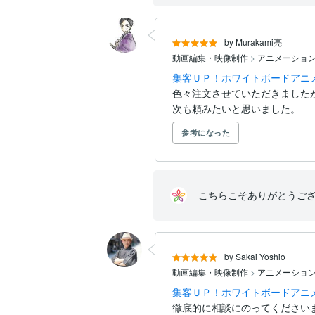
by Murakami亮
動画編集・映像制作
>
アニメーショ
集客ＵＰ！ホワイトボードアニ
色々注文させていただきましたが
次も頼みたいと思いました。
参考になった
こちらこそありがとうご
by Sakai Yoshio
動画編集・映像制作
>
アニメーショ
集客ＵＰ！ホワイトボードアニ
徹底的に相談にのってくださいまし