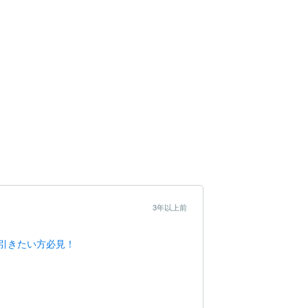
3年以上前
引きたい方必見！