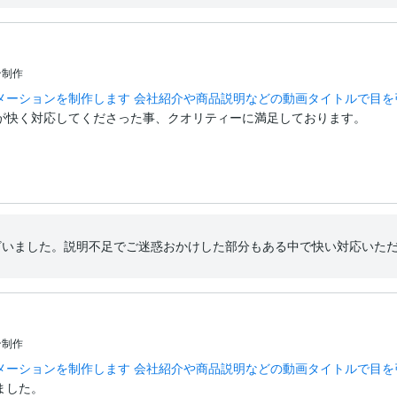
ン制作
メーションを制作します 会社紹介や商品説明などの動画タイトルで目を
快く対応してくださった事、クオリティーに満足しております。

ざいました。説明不足でご迷惑おかけした部分もある中で快い対応いた
ン制作
メーションを制作します 会社紹介や商品説明などの動画タイトルで目を
た。
