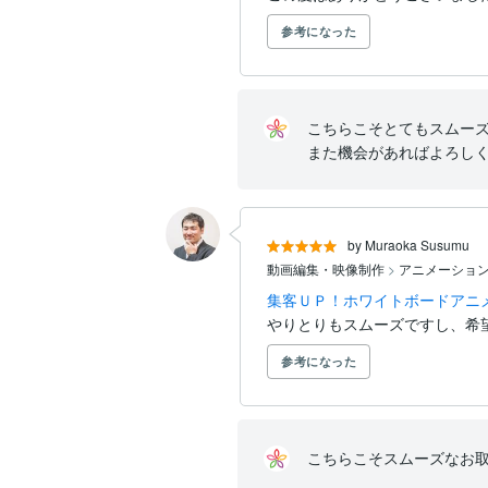
参考になった
こちらこそとてもスムーズ
また機会があればよろし
by Muraoka Susumu
動画編集・映像制作
>
アニメーショ
集客ＵＰ！ホワイトボードアニ
やりとりもスムーズですし、希
参考になった
こちらこそスムーズなお