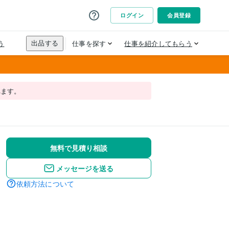
れます。
無料で見積り相談
メッセージを送る
依頼方法について