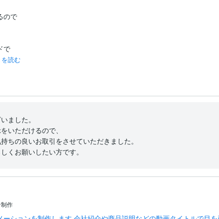
で



きを読む
ました。

をいただけるので、

持ちの良いお取引をさせていただきました。

ろしくお願いしたい方です。
ン制作
メーションを制作します 会社紹介や商品説明などの動画タイトルで目を