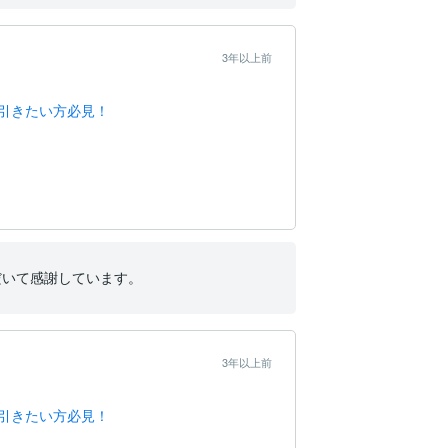
3年以上前
引きたい方必見！
だいて感謝しています。
3年以上前
引きたい方必見！