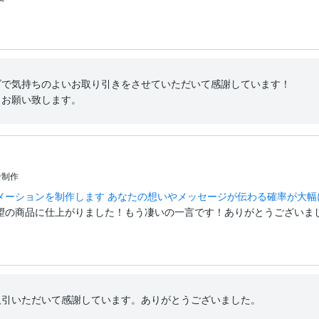
で気持ちのよいお取り引きをさせていただいて感謝しています！

くお願い致します。
ン制作
メーションを制作します あなたの想いやメッセージが伝わる確率が大幅
望の商品に仕上がりました！もう凄いの一言です！ありがとうございま
取引いただいて感謝しています。ありがとうございました。