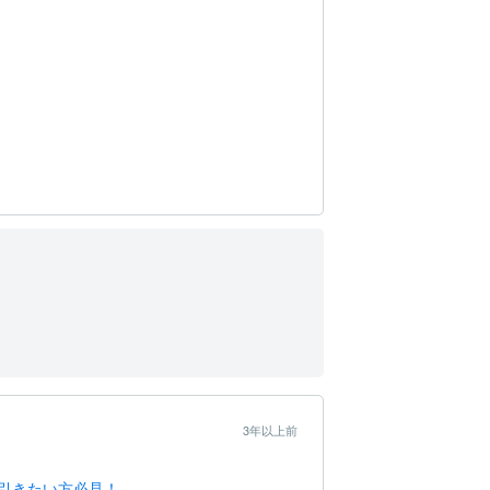
3年以上前
引きたい方必見！