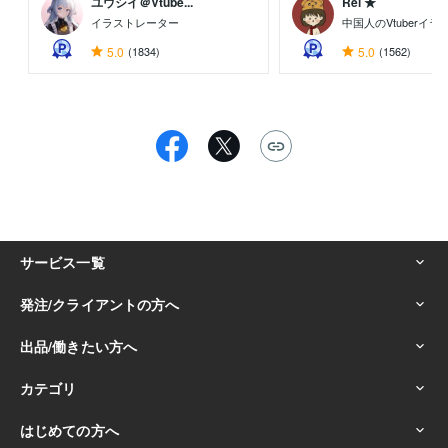
ユウシイ＠Vtube...
Rei ★
イラストレーター
中国人のVtuberイ
5.0
(1834)
5.0
(1562)