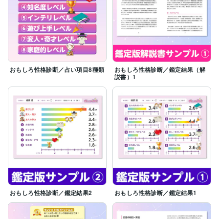
きっとお役に立つことでしょう。

また自分というものが分かると、人生がとても生きやす
くなります。

皆様からのお問い合わせ、お待ちしております。

白幸美卯（しらゆきみう）
おもしろ性格診断／占い項目8種類
おもしろ性格診断／鑑定結果（解
説書）1
おもしろ性格診断／鑑定結果2
おもしろ性格診断／鑑定結果1