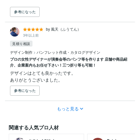
参考になった
by 風天（ふうてん）
3年以上前
見積り相談
デザイン制作
>
パンフレット作成・カタログデザイン
プロの女性デザイナーが演奏会等のパンフ等を作ります 店舗や商品紹
介、企業案内もお任せ下さい！三つ折り等も可能！
デザインはとても良かったです。

ありがとうございました。
参考になった
もっと見る
関連する人気プロ人材