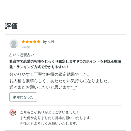
評価
by 女性
2年前
占い
>
恋愛占い
算命学で恋愛の相性をじっくり鑑定します 9つのポイントを解説＆数値
化・ランキング方式で分かりやすい！
分かりやすく丁寧で納得の鑑定結果でした。

お人柄も素晴らしく、あたたかい気持ちになりました。

近々またお願いしたいと思います^_^
参考になった
こちらこそありがとうございました！

また何かありましたら是非お願いいたします。

今後ともよろしくお願いいたします。