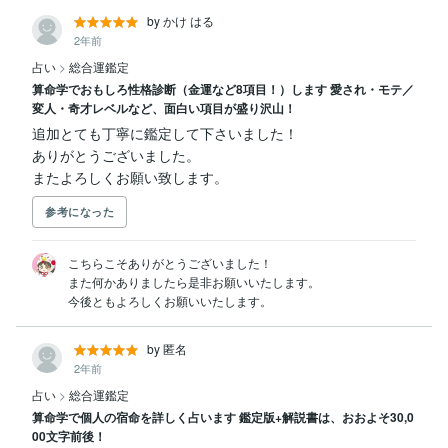
by かけ はる
2年前
占い
>
総合運鑑定
算命学でおもしろ性格診断（金運など8項目！）します 愛され・モテ／
変人・奇才レベルなど、面白い項目が盛り沢山！
追加とても丁寧に鑑定して下さいました！

ありがとうございました。

またよろしくお願い致します。
参考になった
こちらこそありがとうございました！

また何かありましたら是非お願いいたします。

今後ともよろしくお願いいたします。
by 匿名
2年前
占い
>
総合運鑑定
算命学で個人の宿命を詳しく占います 鑑定版+解説書は、おおよそ30,0
00文字前後！