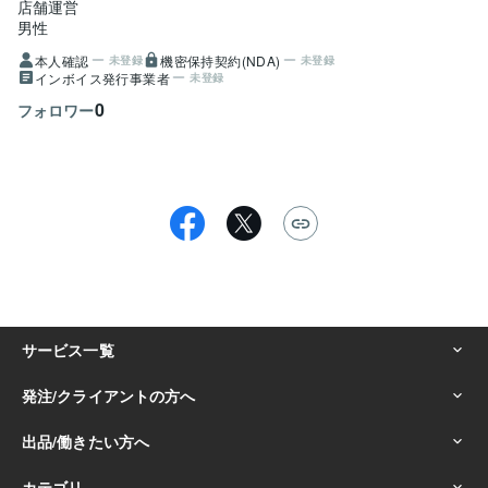
店舗運営
男性
本人確認
機密保持契約(NDA)
未登録
未登録
インボイス発行事業者
未登録
0
フォロワー