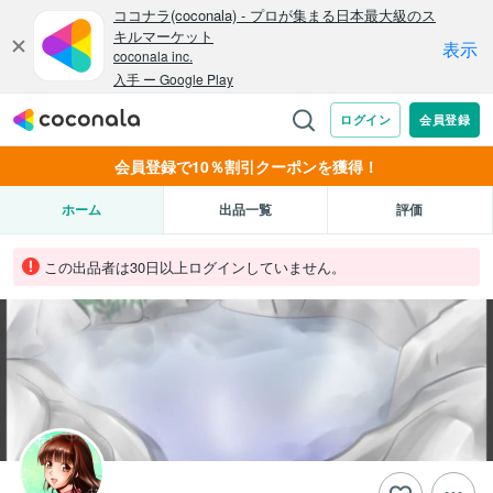
会員登録で10％割引クーポンを獲得！
ホーム
出品一覧
評価
この出品者は30日以上ログインしていません。