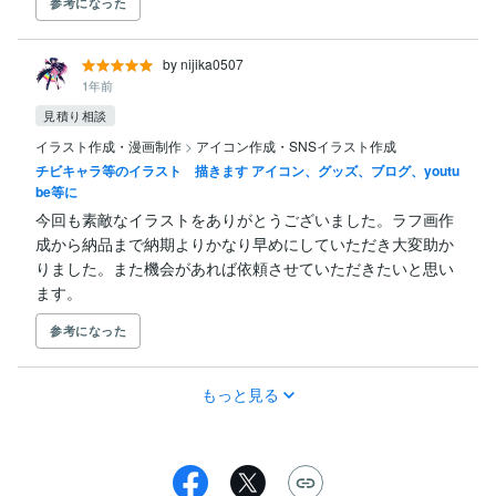
参考になった
by nijika0507
1年前
見積り相談
イラスト作成・漫画制作
>
アイコン作成・SNSイラスト作成
チビキャラ等のイラスト 描きます アイコン、グッズ、ブログ、youtu
be等に
今回も素敵なイラストをありがとうございました。ラフ画作
成から納品まで納期よりかなり早めにしていただき大変助か
りました。また機会があれば依頼させていただきたいと思い
ます。
参考になった
もっと見る