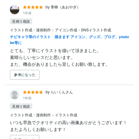
by 青柳（あおやぎ）
1年前
見積り相談
イラスト作成・漫画制作
>
アイコン作成・SNSイラスト作成
チビキャラ等のイラスト 描きます アイコン、グッズ、ブログ、youtu
be等に
とても、丁寧にイラストを描いて頂きました。

素晴らしいセンスだと思います。

また、機会がありましたら宜しくお願い致します。
参考になった
by らいくんさん
1年前
見積り相談
イラスト作成・漫画制作
>
イラスト作成
いつも早急でクオリティの高い画像ありがとうございます！
またよろしくお願いします！