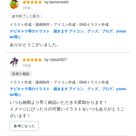
by kamameshi
1年前
途中終了した取引
イラスト作成・漫画制作
>
アイコン作成・SNSイラスト作成
チビキャラ等のイラスト 描きます アイコン、グッズ、ブログ、youtu
be等に
ありがとうございました。
by nijika0507
1年前
見積り相談
イラスト作成・漫画制作
>
アイコン作成・SNSイラスト作成
チビキャラ等のイラスト 描きます アイコン、グッズ、ブログ、youtu
be等に
いつも納期より早く納品いただき大変助かります！

イメージにぴったりの可愛いイラストをいつもありがとうご
ざいます！
参考になった