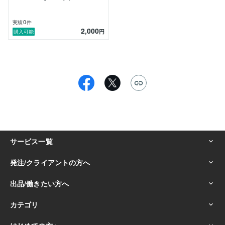
0
実績
件
2,000
円
購入可能