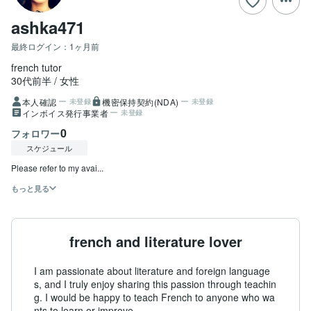
ashka471
最終ログイン：
1ヶ月前
french tutor
30代前半
女性
本人確認
機密保持契約(NDA)
未登録
未登録
インボイス発行事業者
未登録
0
フォロワー
スケジュール
Please refer to my avai...
もっと見る
french and literature lover
I am passionate about literature and foreign language
s, and I truly enjoy sharing this passion through teachin
g. I would be happy to teach French to anyone who wa
nts to learn or improve.
