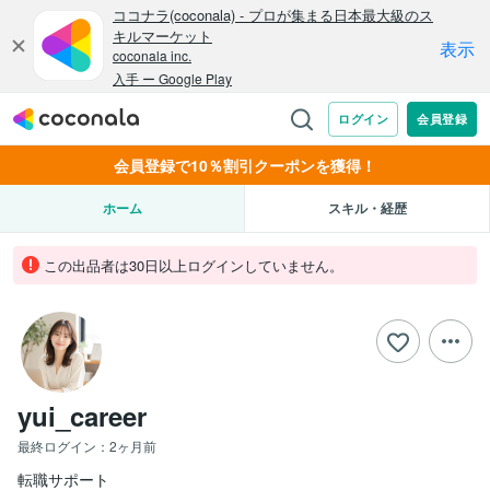
会員登録で10％割引クーポンを獲得！
ホーム
スキル・経歴
この出品者は30日以上ログインしていません。
yui_career
最終ログイン：
2ヶ月前
転職サポート