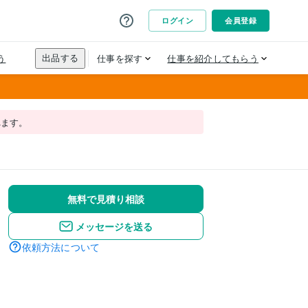
れます。
無料で見積り相談
メッセージを送る
依頼方法について