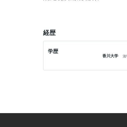
経歴
学歴
香川大学
法