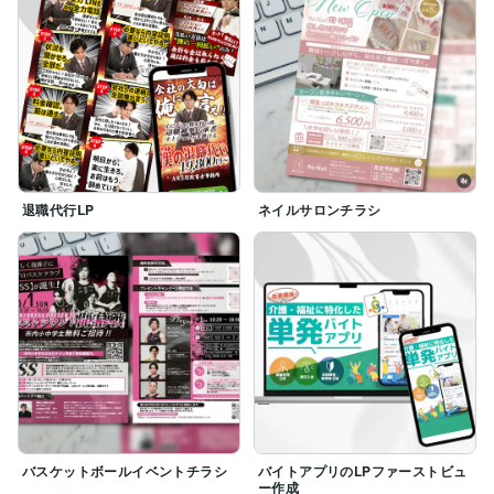
退職代行LP
ネイルサロンチラシ
バスケットボールイベントチラシ
バイトアプリのLPファーストビュ
ー作成