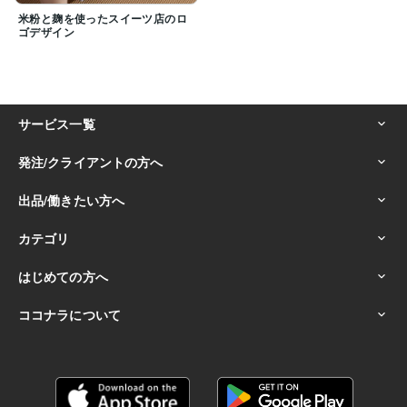
米粉と麹を使ったスイーツ店のロ
ゴデザイン