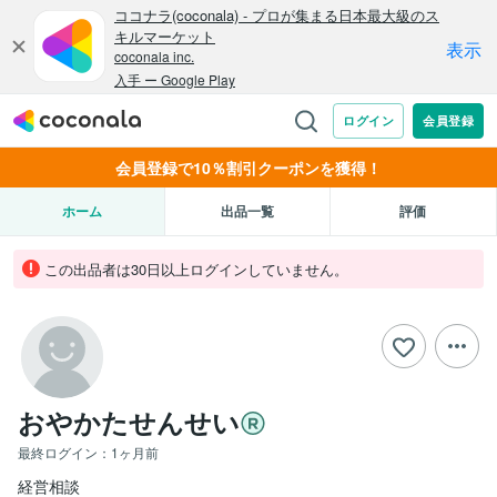
会員登録で10％割引クーポンを獲得！
ホーム
出品一覧
評価
この出品者は30日以上ログインしていません。
おやかたせんせい
最終ログイン：
1ヶ月前
経営相談