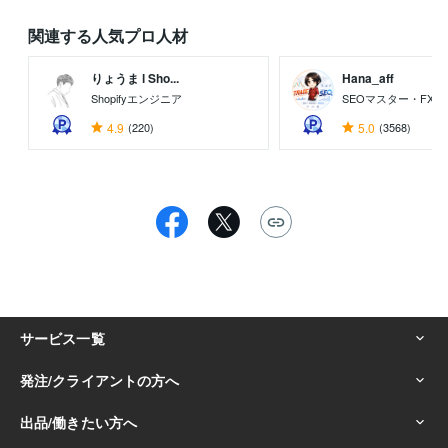
関連する人気プロ人材
りょうま l Sho...
Hana_aff
Shopifyエンジニア
SEOマスター・FX
4.9
(220)
5.0
(3568)