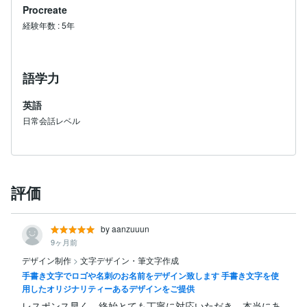
Procreate
経験年数
:
5年
語学力
英語
日常会話レベル
評価
by aanzuuun
9ヶ月前
デザイン制作
>
文字デザイン・筆文字作成
手書き文字でロゴや名刺のお名前をデザイン致します 手書き文字を使
用したオリジナリティーあるデザインをご提供
レスポンス早く、終始とても丁寧に対応いただき、本当にあ