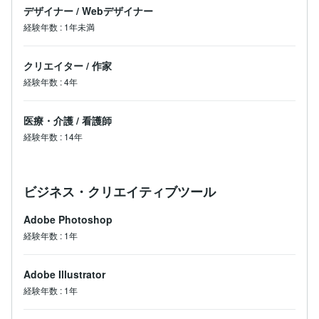
デザイナー
/
Webデザイナー
経験年数
:
1年未満
クリエイター
/
作家
経験年数
:
4年
医療・介護
/
看護師
経験年数
:
14年
ビジネス・クリエイティブツール
Adobe Photoshop
経験年数
:
1年
Adobe Illustrator
経験年数
:
1年