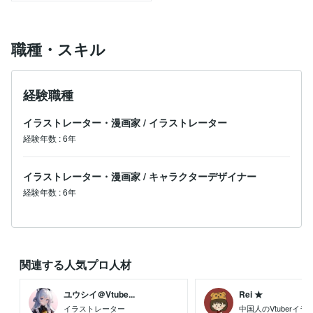
職種・スキル
経験職種
イラストレーター・漫画家
/
イラストレーター
経験年数
:
6年
イラストレーター・漫画家
/
キャラクターデザイナー
経験年数
:
6年
関連する人気プロ人材
ユウシイ＠Vtube...
Rei ★
イラストレーター
中国人のVtuberイ