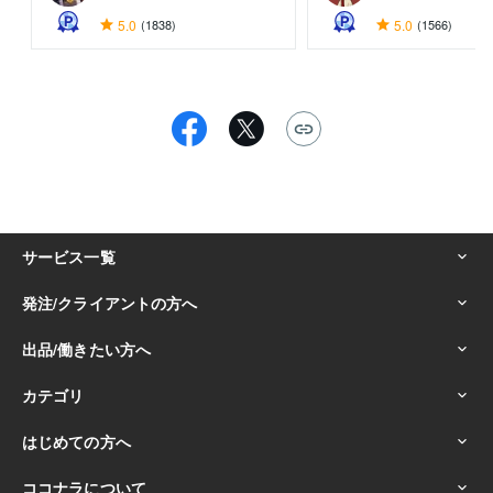
5.0
(1838)
5.0
(1566)