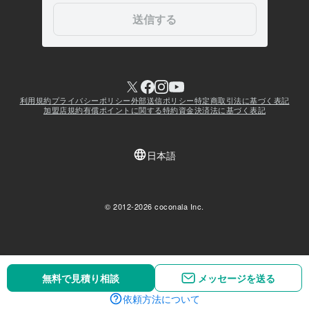
無料で見積り相談
無料で見積り相談
メッセージを送る
メッセージを送る
依頼方法について
依頼方法について