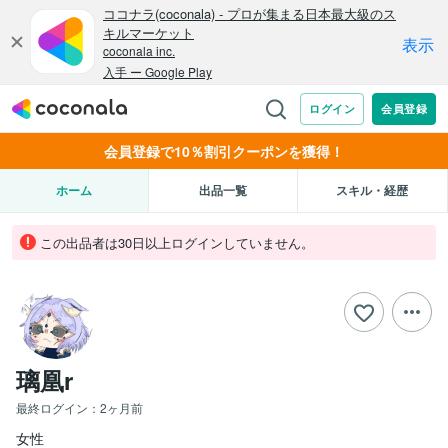
会員登録で10％割引クーポンを獲得！
ホーム
出品一覧
スキル・経歴
この出品者は30日以上ログインしていません。
璃凰r
最終ログイン：
2ヶ月前
女性