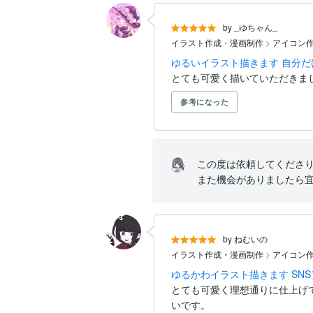
by _ゆちゃん_
イラスト作成・漫画制作
>
アイコン作
ゆるいイラスト描きます 自分
とても可愛く描いていただきま
参考になった
この度は依頼してくださり
また機会がありましたら宜
by ねむいの
イラスト作成・漫画制作
>
アイコン作
ゆるかわイラスト描きます SN
とても可愛く理想通りに仕上げ
いです。