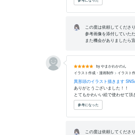
参考になった
この度は依頼してくださり
参考画像を添付していただ
また機会がありましたら
by やまかわかのん
イラスト作成・漫画制作
>
イラスト
異形頭のイラスト描きます SN
ありがとうございました！！

とてもかわいい絵で使わせて頂
参考になった
この度は依頼してくださり