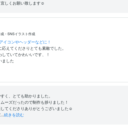
宜しくお願い致します☺︎
成・SNSイラスト作成
Sアイコンやヘッダーなどに！
に応えてくださりとても素敵でした。

していてかわいいです、！

いました
すく、とても助かりました。

ムーズだったので制作も捗りました！

してくださりありがとうございました☺︎

..
続きを読む