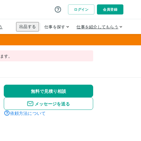
れます。
無料で見積り相談
メッセージを送る
依頼方法について