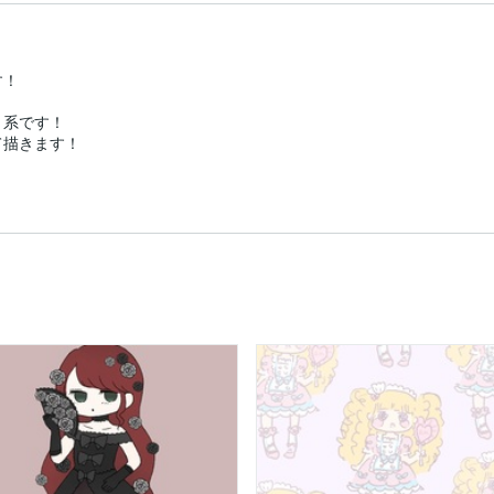
！

系です！

描きます！
