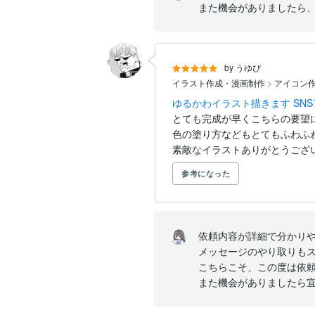
また機会がありましたら、
by うゆぴ
イラスト作成・漫画制作
>
アイコン作
ゆるかわイラスト描きます SN
とても完成が早くこちらの要望
色の塗り方などもとてもふわふわ
素敵なイラストありがとうござ
参考になった
依頼内容が詳細で分かりや
メッセージのやり取りもス
こちらこそ、この度は依頼
また機会がありましたら宜.