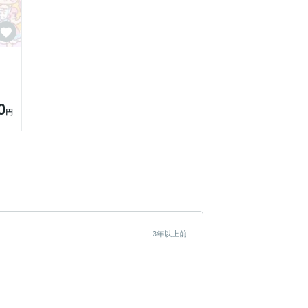
0
円
3年以上前