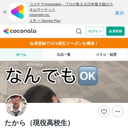
会員登録で10％割引クーポンを獲得！
ホーム
出品一覧
スキル・経歴
たから（現役高校生）