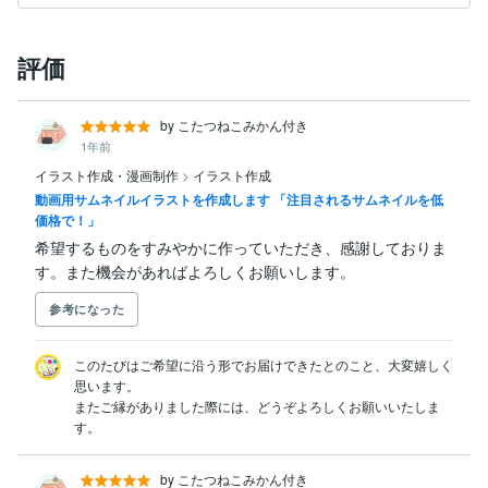
評価
by こたつねこみかん付き
1年前
イラスト作成・漫画制作
>
イラスト作成
動画用サムネイルイラストを作成します 「注目されるサムネイルを低
価格で！」
希望するものをすみやかに作っていただき、感謝しておりま
す。また機会があればよろしくお願いします。
参考になった
このたびはご希望に沿う形でお届けできたとのこと、大変嬉しく
思います。

またご縁がありました際には、どうぞよろしくお願いいたしま
す。
by こたつねこみかん付き