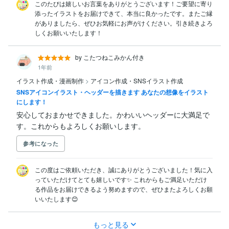
このたびは嬉しいお言葉をありがとうございます！ご要望に寄り
添ったイラストをお届けできて、本当に良かったです。またご縁
がありましたら、ぜひお気軽にお声がけください。引き続きよろ
しくお願いいたします！
by こたつねこみかん付き
1年前
イラスト作成・漫画制作
>
アイコン作成・SNSイラスト作成
SNSアイコンイラスト・ヘッダーを描きます あなたの想像をイラスト
にします！
安心しておまかせできました。かわいいヘッダーに大満足で
す。これからもよろしくお願いします。
参考になった
この度はご依頼いただき、誠にありがとうございました！気に入
っていただけてとても嬉しいです✨ これからもご満足いただけ
る作品をお届けできるよう努めますので、ぜひまたよろしくお願
いいたします😊
もっと見る