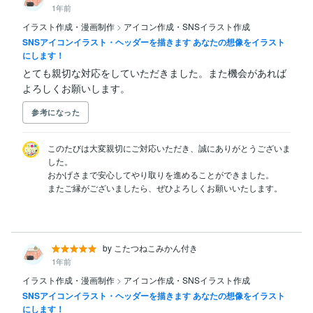
1年前
イラスト作成・漫画制作
>
アイコン作成・SNSイラスト作成
SNSアイコンイラスト・ヘッダーを描きます あなたの想像をイラスト
にします！
とても親切な対応をしていただきました。また機会があれば
よろしくお願いします。
参考になった
このたびは大変親切にご対応いただき、誠にありがとうございま
した。

おかげさまで安心してやり取りを進めることができました。

またご縁がございましたら、ぜひよろしくお願いいたします。

by こたつねこみかん付き
1年前
イラスト作成・漫画制作
>
アイコン作成・SNSイラスト作成
SNSアイコンイラスト・ヘッダーを描きます あなたの想像をイラスト
にします！