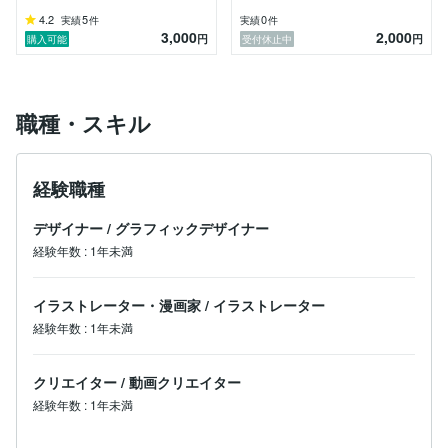
4.2
5
0
実績
件
実績
件
3,000
2,000
円
円
購入可能
受付休止中
職種・スキル
経験職種
デザイナー
/
グラフィックデザイナー
経験年数
:
1年未満
イラストレーター・漫画家
/
イラストレーター
経験年数
:
1年未満
クリエイター
/
動画クリエイター
経験年数
:
1年未満