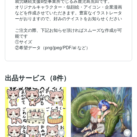
就労継続支援B型事業所でじるみ鹿児島荒田です。

オリジナルキャラクター・似顔絵・アイコン・企業漫画
などを作成させていただきます。豊富なイラストレータ
ーがおりますので、好みのテイストをお知らせください

ご注文の際、下記お知らせ頂ければスムーズな作成が可
能です

①サイズ

②希望データ（png/jpeg/PDF/ai など）
出品サービス（8件）