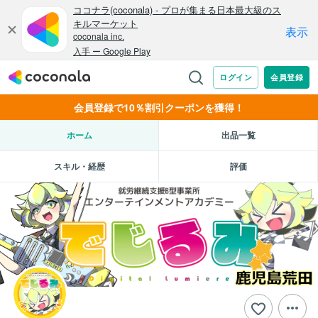
会員登録で10％割引クーポンを獲得！
ホーム
出品一覧
スキル・経歴
評価