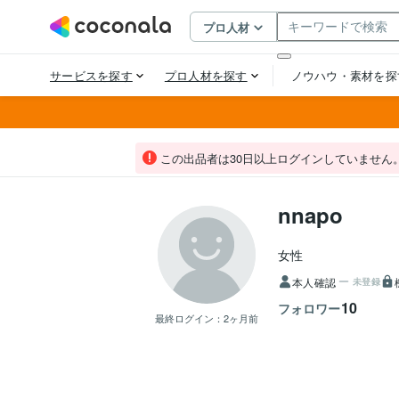
この出品者は30日以上ログインしていません
nnapo
女性
本人確認
未登録
10
フォロワー
最終ログイン：
2ヶ月前