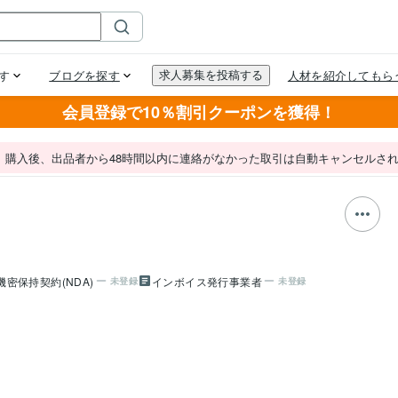
会員登録で10％割引クーポンを獲得！
。購入後、出品者から48時間以内に連絡がなかった取引は自動キャンセルさ
機密保持契約(NDA)
インボイス発行事業者
未登録
未登録