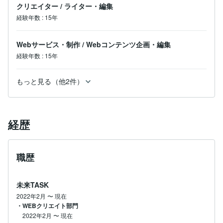
クリエイター
/
ライター・編集
経験年数
:
15年
Webサービス・制作
/
Webコンテンツ企画・編集
経験年数
:
15年
もっと見る（他2件）
経歴
職歴
未来TASK
2022年2月
〜
現在
・WEBクリエイト部門
2022年2月
〜
現在