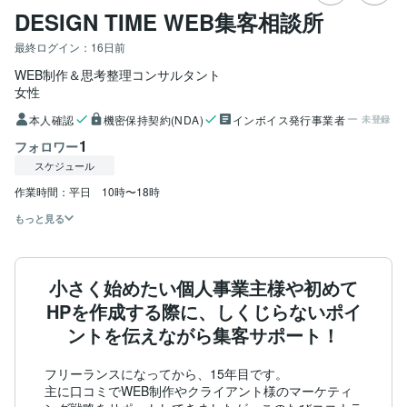
DESIGN TIME WEB集客相談所
最終ログイン：
16日前
WEB制作＆思考整理コンサルタント
女性
本人確認
機密保持契約(NDA)
インボイス発行事業者
未登録
1
フォロワー
スケジュール
作業時間：平日　10時〜18時
もっと見る
小さく始めたい個人事業主様や初めて
HPを作成する際に、しくじらないポイ
ントを伝えながら集客サポート！
フリーランスになってから、15年目です。

主に口コミでWEB制作やクライアント様のマーケティ