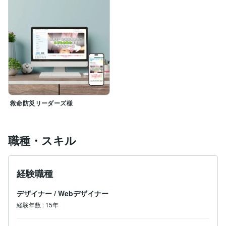
小さく（無料）初めて、大きく育てる（ビジネス）をや
ってみたい方に、最適解をご提供できると思います♬

ご縁を頂ける方に、誠心誠意、寄り添っていきます。

救命防災リーダーズ様
職種・スキル
経験職種
デザイナー
/
Webデザイナー
経験年数
:
15年