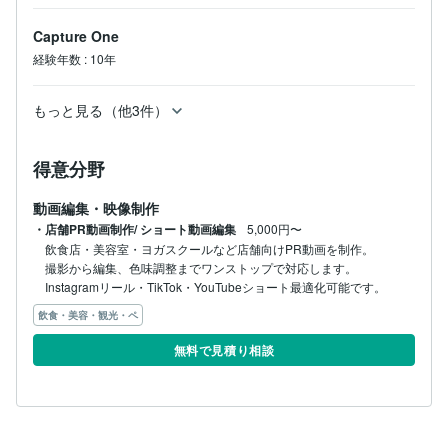
Capture One
経験年数
:
10年
もっと見る（他3件）
得意分野
動画編集・映像制作
・店舗PR動画制作/ ショート動画編集
5,000円〜
飲食店・美容室・ヨガスクールなど店舗向けPR動画を制作。

撮影から編集、色味調整までワンストップで対応します。

Instagramリール・TikTok・YouTubeショート最適化可能です。
飲食・美容・観光・ペ
無料で見積り相談