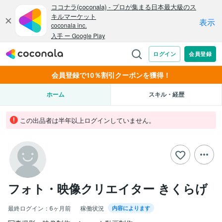
会員登録で10％割引クーポンを獲得！
ホーム
スキル・経歴
この出品者は半年以上ログインしていません。
フォト・映像クリエイター きくらげ
最終ログイン：
6ヶ月前
稼働状況
内容によります