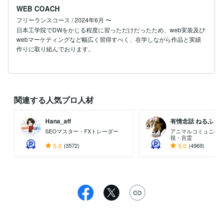
WEB COACH
フリーランスコース / 2024年6月 〜
日本工学院でDWをかじる程度に習っただけだったため、web実装及び
webマーケティングなど幅広く習得すべく、在学しながら作品と実績
作りに取り組んでおります。
関連する人気プロ人材
Hana_aff
有情念話 ねるふ ..
SEOマスター・FXトレーダー
アニマルコミュニケ
視・言霊
5.0
(3572)
5.0
(4969)