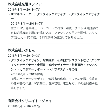
株式会社光陽メディア
2016年3月
〜
2018年7月
・DTPオペレーター、グラフィックデザイナー / グラフィックデザイナ
ー
2016年3月
〜
2018年7月
主に DTP、赤字修正、バーコードの作成・確認、チラシや雑誌類に
自動処理機能を用いた流し込み、ファシリスを用いた面付、スリッ
プ(売上カード)作成、名刺作成等を担当しておりました。
株式会社いきもん
2018年8月
〜
2019年3月
・グラフィックデザイン、写真撮影、その他アシスタントなど / グラフ
ィックデザイナー・企画書・資料デザイナー・営業事務・アシスタ
ント・カスタマーサポート・ヘルプデスク・その他
2018年8月
〜
2019年3月
商品のパッケージデザイン、解説書の作成、モックの物撮、発注書
や指示書の作成、写真加工、在庫管理、電話対応、その他雑務を担
当しました。
有限会社クリエイト・ジェイ
2019年6月
〜
2022年7月