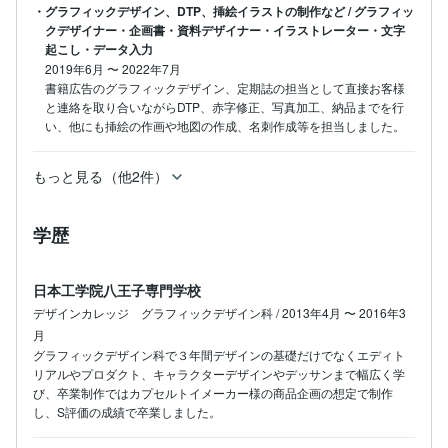
・グラフィックデザイン、DTP、挿絵イラストの制作など / グラフィッ
クデザイナー・企画書・資料デザイナー・イラストレーター・文字
起こし・データ入力
2019年6月
〜
2022年7月
書籍広告のグラフィックデザイン、定期誌の担当として直接お客様
と連絡を取り合いながらDTP、赤字修正、写真加工、納品までを行
い、他にも挿絵の作画や地図の作成、名刺作成等を担当しました。
もっと見る（他2件）
学歴
日本工学院八王子専門学校
デザインカレッジ グラフィックデザイン科 / 2013年4月 〜 2016年3
月
グラフィックデザイン科で３年間デザインの基礎だけでなくエディト
リアルやプロダクト、キャラクターデザインやデッサンまで幅広く学
び、卒業制作ではカプセルトイメーカー様の商品企画の想定で制作
し、S評価の成績で卒業しました。