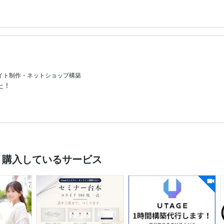
イト制作・ネットショップ構築
た！
く購入しているサービス