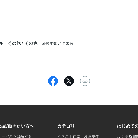
ル・その他
/
その他
経験年数
:
1年未満