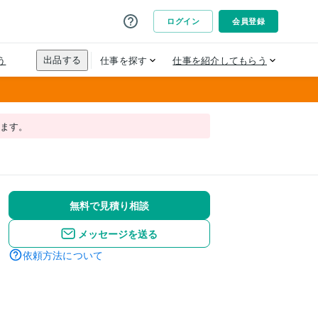
れます。
無料で見積り相談
メッセージを送る
依頼方法について