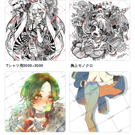
Tシャツ用2000×3000
胸上モノクロ