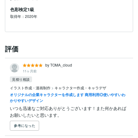
色彩検定1級
取得年：2020年
評価
by TOMA_cloud
11ヶ月前
見積り相談
イラスト作成・漫画制作
>
キャラクター作成・キャラデザ
オリジナルの企業キャラクターを作成します 商用利用◎使いやすいわ
かりやすいデザイン
いつも迅速なご対応ありがとうございます！また何かあれば
お願いしたいと思います。
参考になった