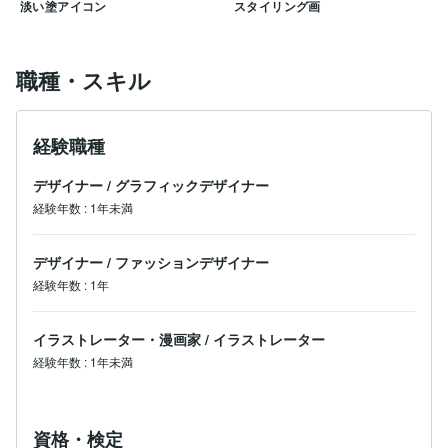
淡い塗アイコン
スタイリング画
職種・スキル
経験職種
デザイナー
/
グラフィックデザイナー
経験年数
:
1年未満
デザイナー
/
ファッションデザイナー
経験年数
:
1年
イラストレーター・漫画家
/
イラストレーター
経験年数
:
1年未満
資格・検定