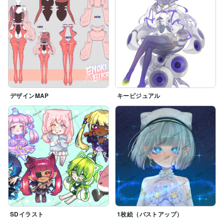
デザインMAP
キービジュアル
SDイラスト
1枚絵（バストアップ）