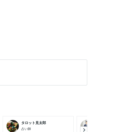
タロット見太郎
たいら建築相談所 省..
占い師
建築の省エネ計算の専門