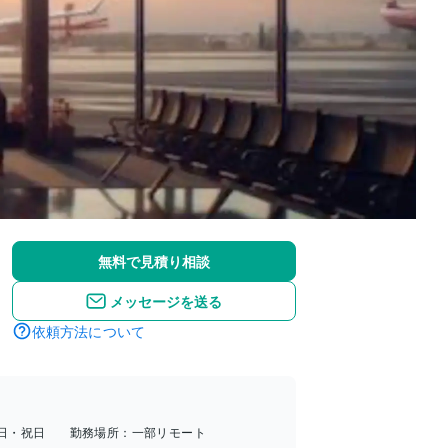
無料で見積り相談
メッセージを送る
依頼方法について
日・祝日
勤務場所：
一部リモート