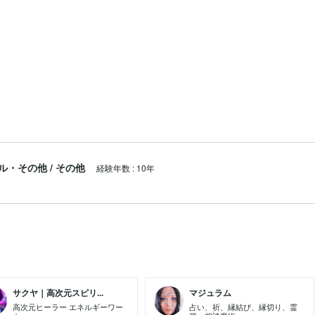
ル・その他
/
その他
経験年数
:
10年
サクヤ｜高次元スピリ...
マジュラム
高次元ヒーラー エネルギーワー
占い、祈、縁結び、縁切り、霊