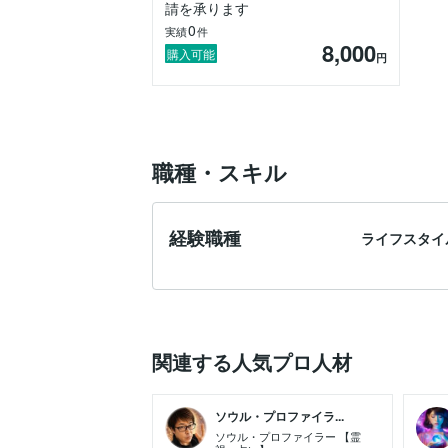
請を承ります
0
実績
件
8,000
購入可能
円
職種・スキル
経験職種
ライフスタイ
関連する人気プロ人材
ソウル・プロファイラ...
ソウル・プロファイラー 【霊