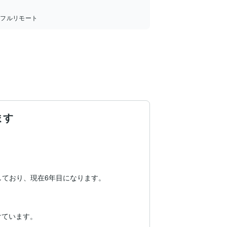
：
フルリモート
ます
ており、現在6年目になります。

ています。
