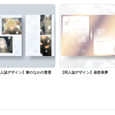
同人誌デザイン】掌のなかの雪景
【同人誌デザイン】昼想夜夢