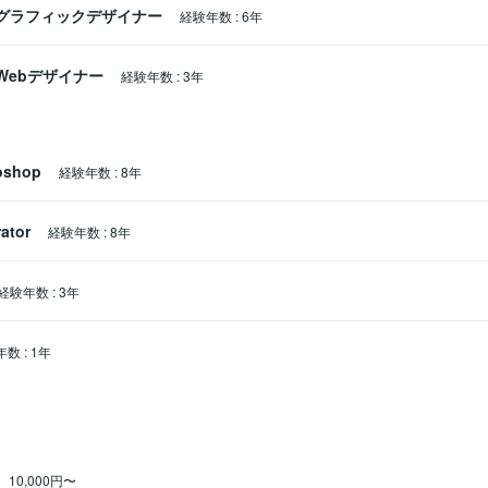
グラフィックデザイナー
経験年数
:
6年
Webデザイナー
経験年数
:
3年
oshop
経験年数
:
8年
rator
経験年数
:
8年
経験年数
:
3年
年数
:
1年
10,000円〜