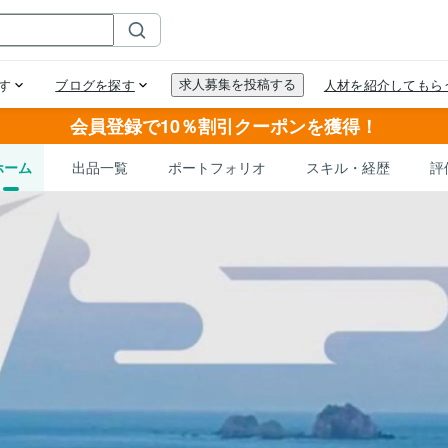
会員登録で10％割引クーポンを獲得！
ホーム
出品一覧
ポートフォリオ
スキル・経歴
評