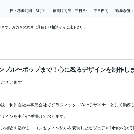
日
1日の稼働時間：
3時間
稼働時間帯：
平日日中、平日夜間
勤務場所
ます。お急ぎの案件は見積もり相談からご連下さい。

ンプル〜ポップまで！心に残るデザインを制作し
ございます！

後、制作会社や事業会社でグラフィック・Webデザイナーとして勤務し
ザインを中心に手掛けております。

ン経験を活かし、コンセプトや想いを表現したビジュアル制作を心がけ