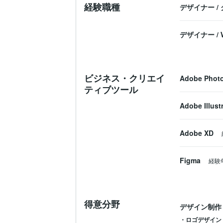
経験職種
デザイナー
/
デザイナー
/
ビジネス・クリエイ
Adobe Phot
ティブツール
Adobe Illust
Adobe XD
Figma
経験
得意分野
デザイン制作
・ロゴデザイン