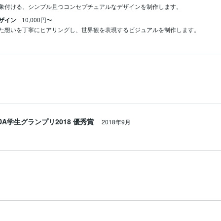
象付ける、シンプル且つコンセプチュアルなデザインを制作します。
ザイン
10,000円〜
た想いを丁寧にヒアリングし、世界観を表現するビジュアルを制作します。
DA学生グランプリ2018 優秀賞
2018年9月