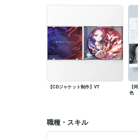
【CDジャケット制作】VT
【
色
職種・スキル