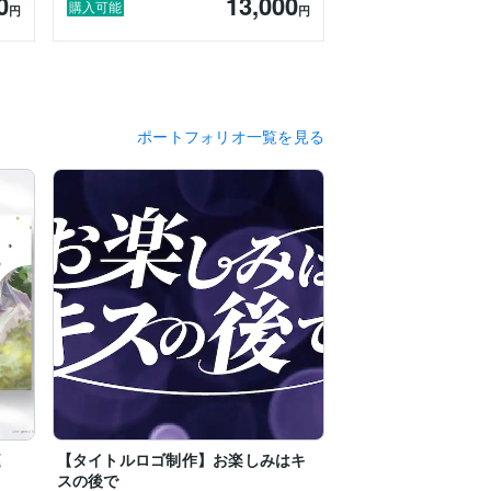
0
13,000
購入可能
円
円
ポートフォリオ一覧を見る
庭
【タイトルロゴ制作】お楽しみはキ
スの後で