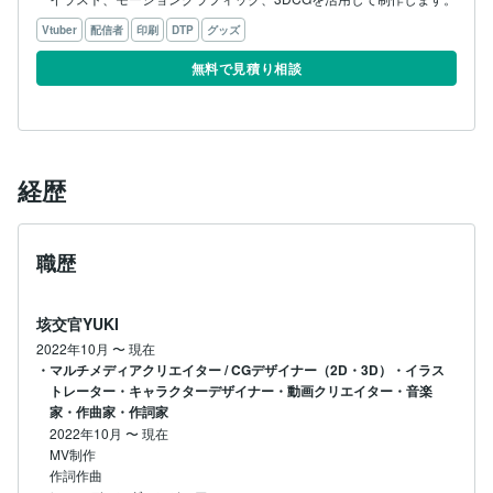
Vtuber
配信者
印刷
DTP
グッズ
無料で見積り相談
経歴
職歴
垓交官YUKI
2022年10月
〜
現在
・マルチメディアクリエイター / CGデザイナー（2D・3D）・イラス
トレーター・キャラクターデザイナー・動画クリエイター・音楽
家・作曲家・作詞家
2022年10月
〜
現在
MV制作

作詞作曲
