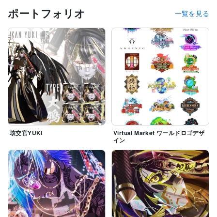
ポートフォリオ
一覧を見る
垓交官YUKI
Virtual Market ワールドロゴデザ
イン