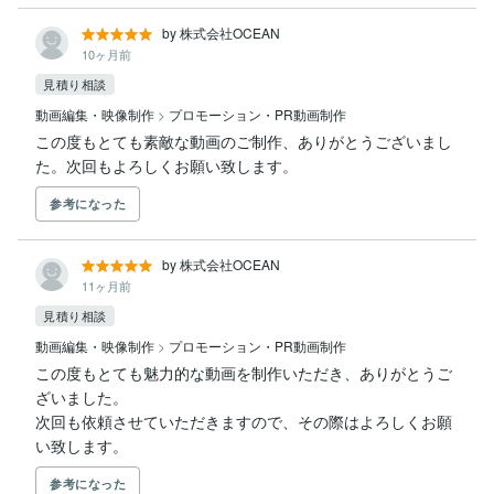
by 株式会社OCEAN
10ヶ月前
見積り相談
動画編集・映像制作
>
プロモーション・PR動画制作
この度もとても素敵な動画のご制作、ありがとうございまし
た。次回もよろしくお願い致します。
参考になった
by 株式会社OCEAN
11ヶ月前
見積り相談
動画編集・映像制作
>
プロモーション・PR動画制作
この度もとても魅力的な動画を制作いただき、ありがとうご
ざいました。

次回も依頼させていただきますので、その際はよろしくお願
い致します。
参考になった