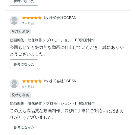
参考になった
by 株式会社OCEAN
7ヶ月前
見積り相談
動画編集・映像制作
>
プロモーション・PR動画制作
今回もとても魅力的な動画に仕上げていただき、誠にありが
とうございました。
参考になった
by 株式会社OCEAN
9ヶ月前
見積り相談
動画編集・映像制作
>
プロモーション・PR動画制作
この度も高品質な動画制作、並びに丁寧にご対応いただきあ
りがとうございました。
参考になった