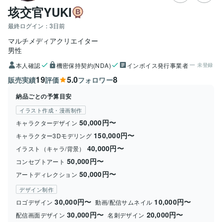
垓交官YUKI
最終ログイン：
3日前
マルチメディアクリエイター
男性
本人確認
機密保持契約(NDA)
インボイス発行事業者
未登録
19
5.0
8
販売実績
評価
フォロワー
納品ごとの予算目安
イラスト作成・漫画制作
50,000円〜
キャラクターデザイン
150,000円〜
キャラクター3Dモデリング
40,000円〜
イラスト（キャラ/背景）
50,000円〜
コンセプトアート
50,000円〜
アートディレクション
デザイン制作
30,000円〜
10,000円〜
ロゴデザイン
動画/配信サムネイル
30,000円〜
20,000円〜
配信画面デザイン
名刺デザイン