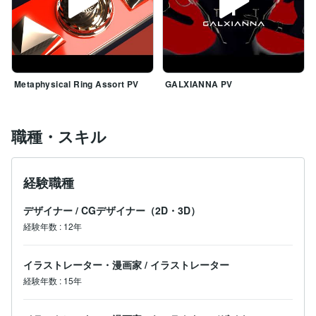
Metaphysical Ring Assort PV
GALXIANNA PV
職種・スキル
経験職種
デザイナー
/
CGデザイナー（2D・3D）
経験年数
:
12年
イラストレーター・漫画家
/
イラストレーター
経験年数
:
15年