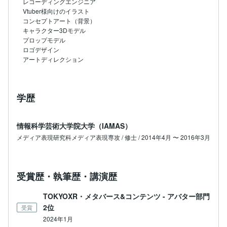
レコーディングエンジニア

Vtuber様向けのイラスト

コンセプトアート（背景）

キャラクター3Dモデル

プロップモデル

ロゴデザイン

アートディレクション
学歴
情報科学芸術大学院大学（IAMAS）
メディア表現研究科メディア表現専攻 / 修士 / 2014年4月 〜 2016年3月
受賞歴・執筆歴・講演歴
TOKYOXR・メタバース&コンテンツ - アバター部門
2位
受賞
2024年1月