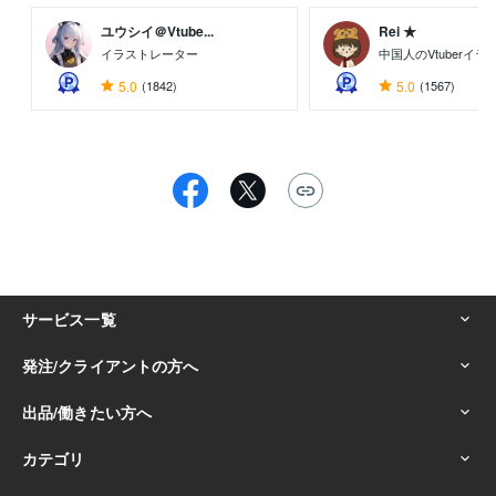
ユウシイ＠Vtube...
Rei ★
イラストレーター
中国人のVtuberイ
5.0
(1842)
5.0
(1567)