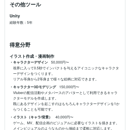
その他ツール
Unity
経験年数：5年
得意分野
イラスト作成・漫画制作
・キャラクターデザイン
50,000円〜
視界に入って0.5秒でインパクトを与えるアイコニックなキャラクタ
ーデザインをつくります。

リアル等身から2等身まで様々な絵柄に対応できます。
・キャラクター3Dモデリング
150,000円〜
Vtuberの配信活動やメタバースのアバターとして利用できるキャラ
クターモデルを作成します。

既にあるデザインを起こすのはもちろんキャラクターデザインを1か
・イラスト（キャラ/背景）
40,000円〜
ゲーム、MV、配信企画のビジュアルに必要なイラストを描きます。

メインビジュアルのようなものから挿絵まで柔軟に対応します。
