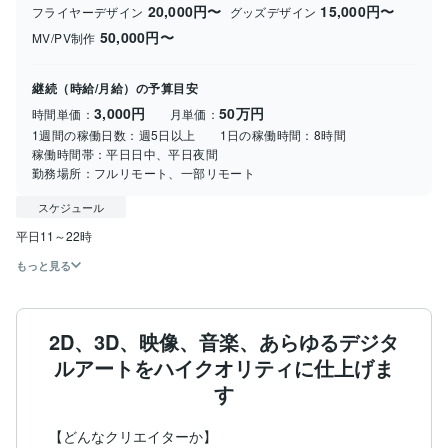
20,000円〜
15,000円〜
フライヤーデザイン
グッズデザイン
50,000円〜
MV/PV制作
継続（時給/月給）の予算目安
3,000円
50万円
時間単価：
月単価：
1週間の稼働日数：
週5日以上
1日の稼働時間：
8時間
稼働時間帯：
平日日中、平日夜間
勤務場所：
フルリモート、一部リモート
スケジュール
平日11～22時
もっと見る
2D、3D、映像、音楽、あらゆるデジタ
ルアートをハイクオリティに仕上げま
す
【どんなクリエイターか】
