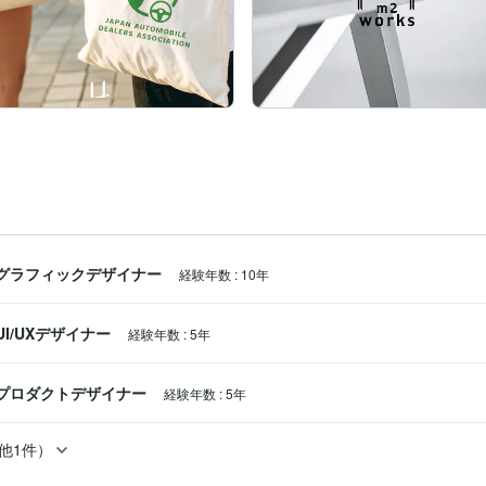
グラフィックデザイナー
経験年数
:
10年
UI/UXデザイナー
経験年数
:
5年
プロダクトデザイナー
経験年数
:
5年
他1件）