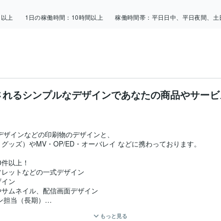
日以上
1日の稼働時間：
10時間以上
稼働時間帯：
平日日中、平日夜間、土
されるシンプルなデザインであなたの商品やサー
デザインなどの印刷物のデザインと、

ッズ）やMV・OP/ED・オーバレイ などに携わっております。

件以上！

レットなどの一式デザイン

イン

やサムネイル、配信画面デザイン

担当（長期）

もっと見る