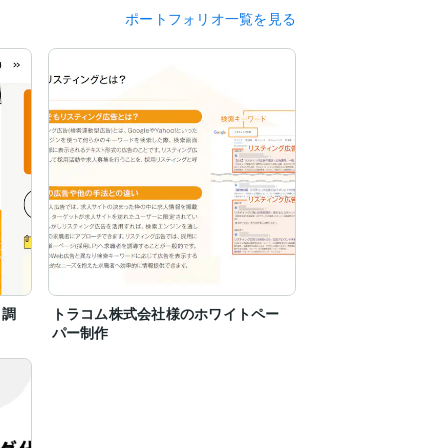
ポートフォリオ一覧を見る
ト調
トラコム株式会社様のホワイトペー
パー制作