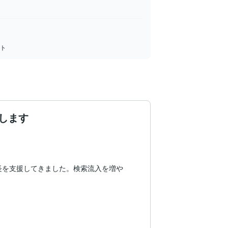
ート
します
成長を支援してきました。検索流入を増や