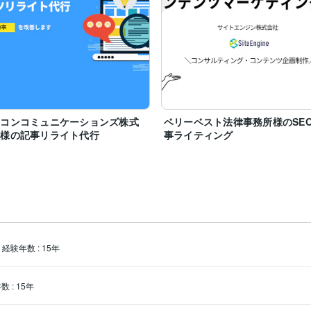
ーコンコミュニケーションズ株式
ベリーベスト法律事務所様のSE
社様の記事リライト代行
事ライティング
経験年数
:
15年
年数
:
15年