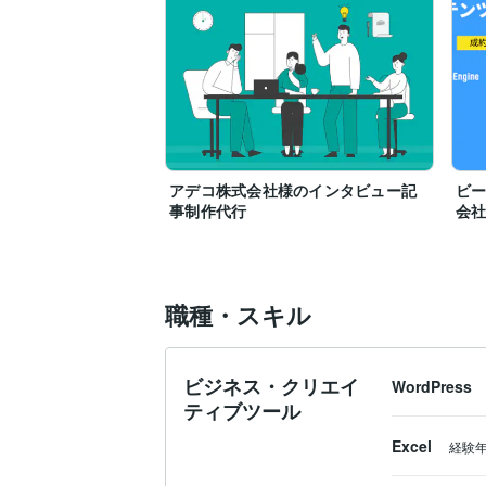
アデコ株式会社様のインタビュー記
ビ
事制作代行
会
職種・スキル
ビジネス・クリエイ
WordPress
ティブツール
Excel
経験