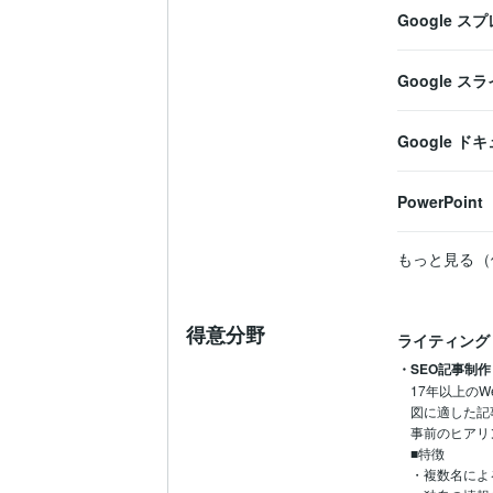
Google 
Google ス
Google ド
PowerPoint
もっと見る（
得意分野
ライティング
・SEO記事制作
17年以上の
図に適した記
事前のヒアリ
■特徴

・複数名によ