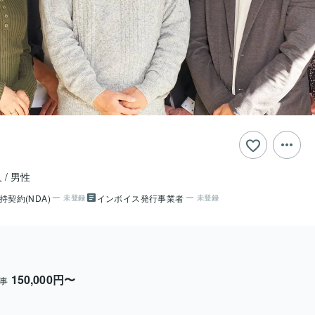
人
男性
持契約(NDA)
インボイス発行事業者
未登録
未登録
150,000円〜
事