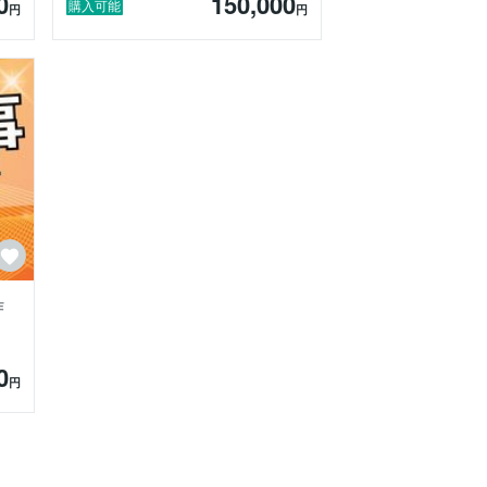
0
150,000
購入可能
円
円
作
0
円