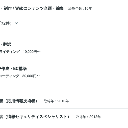
ス・制作
/
Webコンテンツ企画・編集
経験年数
:
10年
他2件）
・翻訳
ライティング
10,000円〜
P作成・EC構築
Sコーディング
30,000円〜
者（応用情報技術者）
取得年：2010年
者（情報セキュリティスペシャリスト）
取得年：2013年