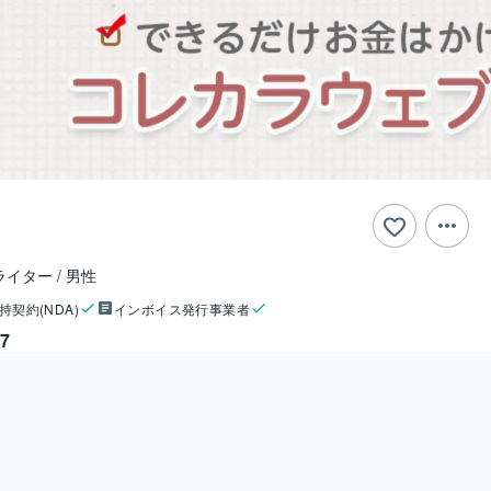
ライター
男性
持契約(NDA)
インボイス発行事業者
7
ー