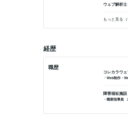
ウェブ解析
もっと見る（
経歴
職歴
コレカラウェ
・Web制作・W
障害福祉施設
・職業指導員