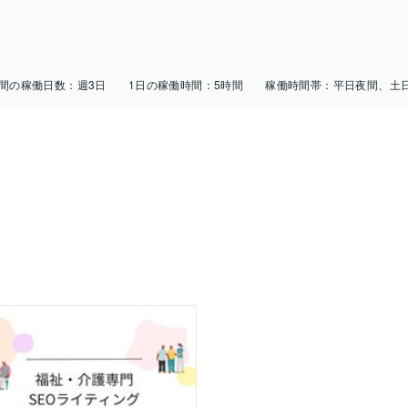
週間の稼働日数：
週3日
1日の稼働時間：
5時間
稼働時間帯：
平日夜間、土