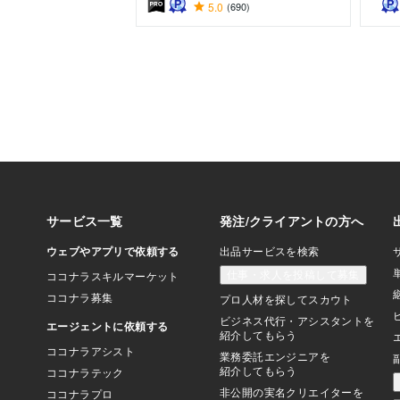
5.0
(690)