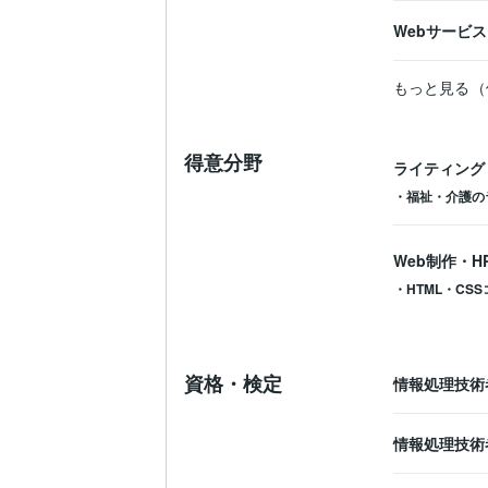
Webサービ
もっと見る（
得意分野
ライティング
・福祉・介護の
Web制作・H
・HTML・CS
資格・検定
情報処理技術
情報処理技術