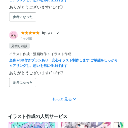
ありがとうございます(^ω^)♡
参考になった
by ぷくこ♪
1ヶ月前
見積り相談
イラスト作成・漫画制作
>
イラスト作成
全身＋SD付きプランあり｜安心イラスト制作します ご希望をしっかり
ヒアリングし、想いを形に仕上げます
ありがとうございます(^ω^)♡
参考になった
もっと見る
イラスト作成の人気サービス