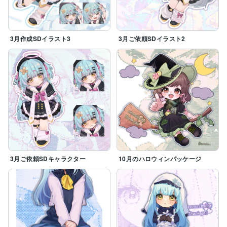
3月作成SDイラスト3
3月ご依頼SDイラスト2
3月ご依頼SDキャラクター
10月のハロウィンパッケージ