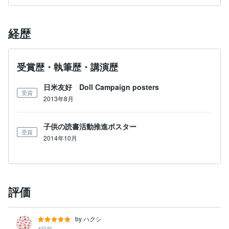
経歴
受賞歴・執筆歴・講演歴
日米友好 Doll Campaign posters
受賞
2013年8月
子供の読書活動推進ポスター
受賞
2014年10月
評価
by ハクシ
4日前