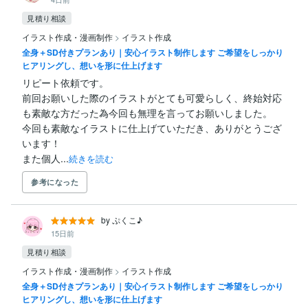
見積り相談
イラスト作成・漫画制作
>
イラスト作成
全身＋SD付きプランあり｜安心イラスト制作します ご希望をしっかり
ヒアリングし、想いを形に仕上げます
リピート依頼です。

前回お願いした際のイラストがとても可愛らしく、終始対応
も素敵な方だった為今回も無理を言ってお願いしました。

今回も素敵なイラストに仕上げていただき、ありがとうござ
います！

また個人...
続きを読む
参考になった
by ぷくこ♪
15日前
見積り相談
イラスト作成・漫画制作
>
イラスト作成
全身＋SD付きプランあり｜安心イラスト制作します ご希望をしっかり
ヒアリングし、想いを形に仕上げます