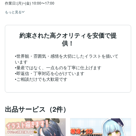
作業日:(月)~(金) 10:00〜17:00
もっと見る
約束された高クオリティを安価で提
供！
•世界観・雰囲気・感情を大切にしたイラストを描いて
います

•量産ではなく、一点ものを丁寧に仕上げます

•即返信・丁寧対応を心がけています

出品サービス（2件）