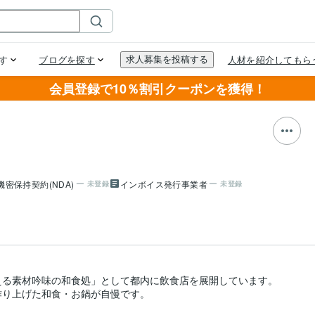
会員登録で10％割引クーポンを獲得！
機密保持契約(NDA)
インボイス発行事業者
未登録
未登録
る素材吟味の和食処」として都内に飲食店を展開しています。

り上げた和食・お鍋が自慢です。
