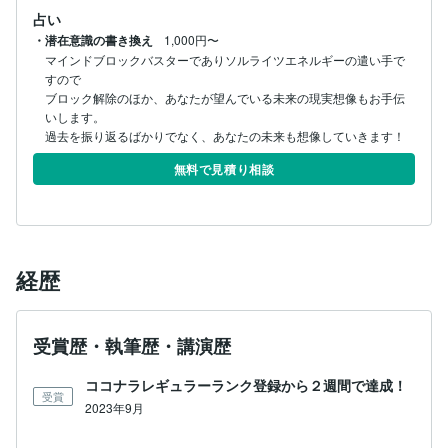
占い
・潜在意識の書き換え
1,000円〜
マインドブロックバスターでありソルライツエネルギーの遣い手で
すので

ブロック解除のほか、あなたが望んでいる未来の現実想像もお手伝
いします。

過去を振り返るばかりでなく、あなたの未来も想像していきます！
無料で見積り相談
経歴
受賞歴・執筆歴・講演歴
ココナラレギュラーランク登録から２週間で達成！
受賞
2023年9月