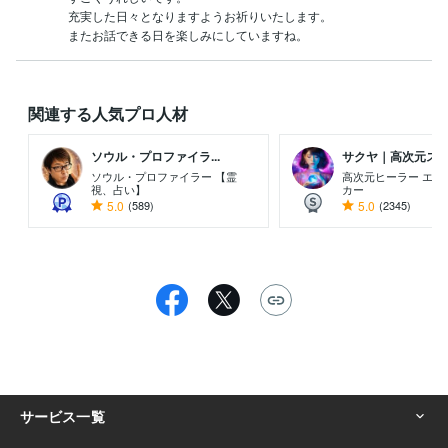
充実した日々となりますようお祈りいたします。

またお話できる日を楽しみにしていますね。
関連する人気プロ人材
ソウル・プロファイラ...
サクヤ｜高次元スピリ
ソウル・プロファイラー 【霊
高次元ヒーラー エネ
視、占い】
カー
5.0
(589)
5.0
(2345)