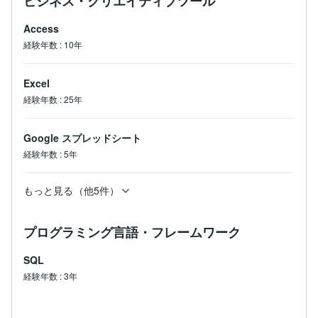
ビジネス・クリエイティブツール
Access
経験年数
:
10年
Excel
経験年数
:
25年
Google スプレッドシート
経験年数
:
5年
もっと見る（他5件）
プログラミング言語・フレームワーク
SQL
経験年数
:
3年