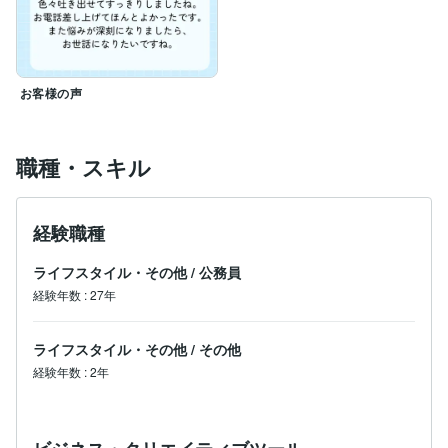
ひとり旅、サウナが好き

最近腸活やファスティングも始めました。

ーーーーーーーーーーーーーーーーーーーーーーーーー

電話受付は事前にメッセージをいただければ調整可能で
お客様の声
す。相談内容についてもお気軽にメッセージください！
職種・スキル
経験職種
ライフスタイル・その他
/
公務員
経験年数
:
27年
ライフスタイル・その他
/
その他
経験年数
:
2年