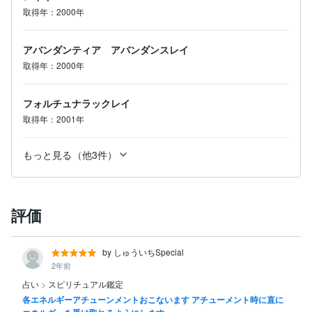
取得年：2000年
アバンダンティア アバンダンスレイ
取得年：2000年
フォルチュナラックレイ
取得年：2001年
もっと見る（他3件）
評価
by しゅういちSpecial
2年前
占い
>
スピリチュアル鑑定
各エネルギーアチューンメントおこないます アチューメント時に直に