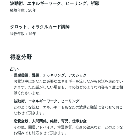
波動術、エネルギーワーク、ヒーリング、祈願
経験年数：20年
タロット、オラクルカード講師
経験年数：15年
得意分野
占い
・霊感霊視、透視、チャネリング、アカシック
お電話中はあなたに必要なエネルギーを流しながらお話を進めてい
きます。ただ話がしたい場合も、その他どのような内容も１度ご相
談くださいませ。
・波動術、エネルギーワーク、ヒーリング
どのような波動、エネルギーもあなたの波動と願望に合わせておこ
なわせて頂きます。
・恋愛全般、人間関係、結婚、育児、仕事お金
その他、開運アドバイス、幸運体質、心身の健康など、どのような
お悩みでも対応させて頂きます。