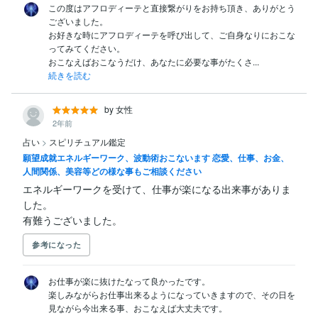
この度はアフロディーテと直接繋がりをお持ち頂き、ありがとう
ございました。

お好きな時にアフロディーテを呼び出して、ご自身なりにおこな
ってみてください。

おこなえばおこなうだけ、あなたに必要な事がたくさ...
続きを読む
by 女性
2年前
占い
>
スピリチュアル鑑定
願望成就エネルギーワーク、波動術おこないます 恋愛、仕事、お金、
人間関係、美容等どの様な事もご相談ください
エネルギーワークを受けて、仕事が楽になる出来事がありま
した。

有難うございました。
参考になった
お仕事が楽に抜けたなって良かったです。

楽しみながらお仕事出来るようになっていきますので、その日を
見ながら今出来る事、おこなえば大丈夫です。
