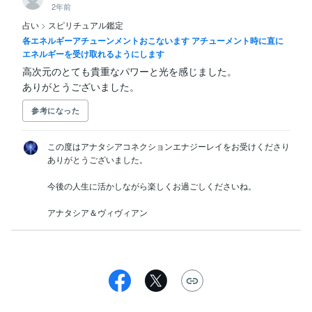
2年前
占い
>
スピリチュアル鑑定
各エネルギーアチューンメントおこないます アチューメント時に直に
エネルギーを受け取れるようにします
高次元のとても貴重なパワーと光を感じました。

ありがとうございました。
参考になった
この度はアナタシアコネクションエナジーレイをお受けくださり
ありがとうございました。

今後の人生に活かしながら楽しくお過ごしくださいね。

アナタシア＆ヴィヴィアン