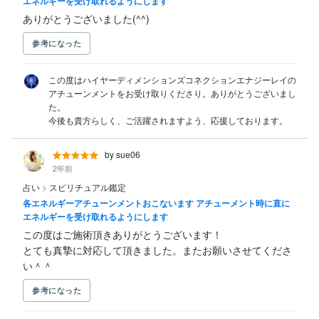
エネルギーを受け取れるようにします
ありがとうございました(^^)
参考になった
この度はハイヤーディメンションズコネクションエナジーレイの
アチューンメントをお受け取りくださり。ありがとうございまし
た。

今後も貴方らしく、ご活躍されますよう、応援しております。
by sue06
2年前
占い
>
スピリチュアル鑑定
各エネルギーアチューンメントおこないます アチューメント時に直に
エネルギーを受け取れるようにします
この度はご施術頂きありがとうございます！

とても真摯に対応して頂きました。またお願いさせてくださ
い＾＾
参考になった