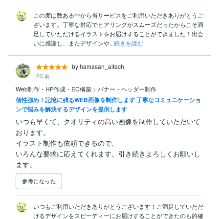
この度は数ある中から当サービスをご利用いただきありがとうご
ざいます。丁寧な対応でヒアリングがスムーズだったからこそ満
足していただけるイラストをお届けすることができました！出会
いに感謝し、またデザインや...
続きを読む
by hamasan_aitech
2年前
Web制作・HP作成・EC構築
>
バナー・ヘッダー制作
個性強め！記憶に残るWEB画像を制作します 丁寧なコミュニケーショ
ンで悩みを解決するデザインを提供します
いつも早くて、クオリティの高い画像を制作していただいて
おります。

イラスト制作も依頼できるので、

いろんな要求に応えてくれます。引き続きよろしくお願いし
ます。
参考になった
いつもご利用いただきありがとうございます！ご満足していただ
けるデザインをスピーディーにお届けすることができたのも的確