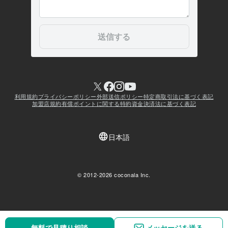
無料で見積り相談
無料で見積り相談
メッセージを送る
メッセージを送る