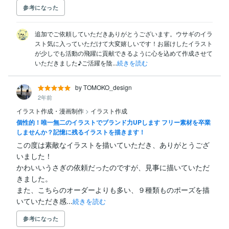
参考になった
追加でご依頼していただきありがとうございます。ウサギのイラ
スト気に入っていただけて大変嬉しいです！お届けしたイラスト
が少しでも活動の飛躍に貢献できるように心を込めて作成させて
いただきました♪ご活躍を陰...
続きを読む
by TOMOKO_design
2年前
イラスト作成・漫画制作
>
イラスト作成
個性的！唯一無二のイラストでブランド力UPします フリー素材を卒業
しませんか？記憶に残るイラストを描きます！
この度は素敵なイラストを描いていただき、ありがとうござ
いました！

かわいいうさぎの依頼だったのですが、見事に描いていただ
きました。

また、こちらのオーダーよりも多い、９種類ものポーズを描
いていただき感...
続きを読む
参考になった