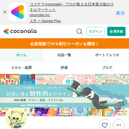
会員登録で10％割引クーポンを獲得！
ホーム
出品一覧
ポートフォリオ
スキル・経歴
評価
ブログ