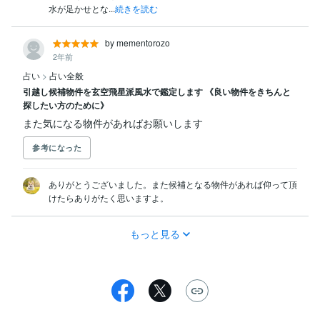
水が足かせとな...
続きを読む
by mementorozo
2年前
占い
>
占い全般
引越し候補物件を玄空飛星派風水で鑑定します 《良い物件をきちんと
探したい方のために》
また気になる物件があればお願いします
参考になった
ありがとうございました。また候補となる物件があれば仰って頂
けたらありがたく思いますよ。
もっと見る