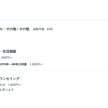
ル・その他
/
その他
経験年数
:
43年
・生活相談
1,000円〜
970年～90年の洋楽
1,000円〜
ウンセリング
イス
1,000円〜
も承ります