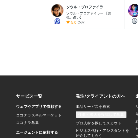
ソウル・プロファイラ...
ソウル・プロファイラー 【霊
視、占い】
5.0
(587)