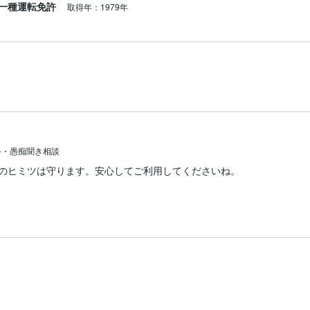
一種運転免許
取得年：1979年
手・愚痴聞き相談
たのヒミツは守ります。安心してご利用してくださいね。