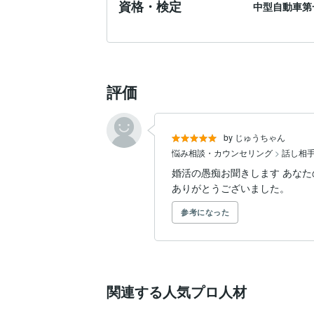
資格・検定
中型自動車第
評価
by じゅうちゃん
悩み相談・カウンセリング
>
話し相
婚活の愚痴お聞きします あな
ありがとうございました。
参考になった
関連する人気プロ人材