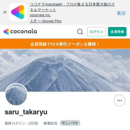
会員登録で10％割引クーポンを獲得！
saru_takaryu
最終ログイン：
2日前
稼働状況
忙しいです