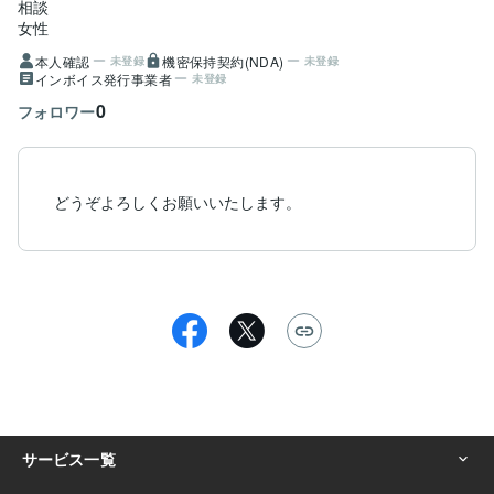
相談
女性
本人確認
機密保持契約(NDA)
未登録
未登録
インボイス発行事業者
未登録
0
フォロワー
どうぞよろしくお願いいたします。