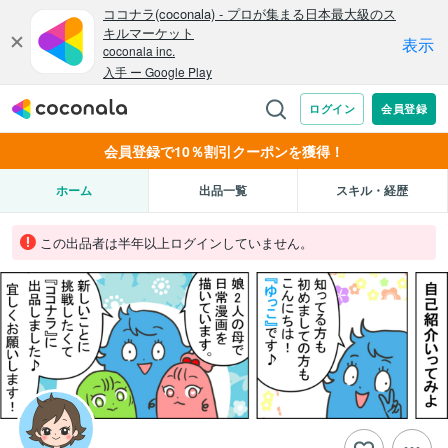
会員登録で10％割引クーポンを獲得！
ホーム
出品一覧
スキル・経歴
この出品者は半年以上ログインしていません。