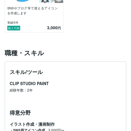
SNSやブログ等で使えるアイコン
を作成します
0
実績
件
3,000
円
購入可能
職種・スキル
スキル/ツール
CLIP STUDIO PAINT
経験年数：2年
得意分野
イラスト作成・漫画制作
・SNS用アイコン作成
3,000円〜