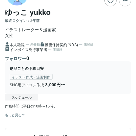
ゆっこ yukko
最終ログイン：
2年前
イラストレーター＆漫画家
女性
本人確認
機密保持契約(NDA)
未登録
未登録
インボイス発行事業者
未登録
0
フォロワー
納品ごとの予算目安
イラスト作成・漫画制作
3,000円〜
SNS用アイコン作成
スケジュール
もっと見る