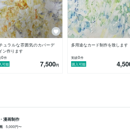
チュラルな雰囲気のカバーデ
多用途なカード制作を致します
イン作ります
0
0
績
件
実績
件
7,500
4,50
入可能
購入可能
円
・漫画制作
画
5,000円〜