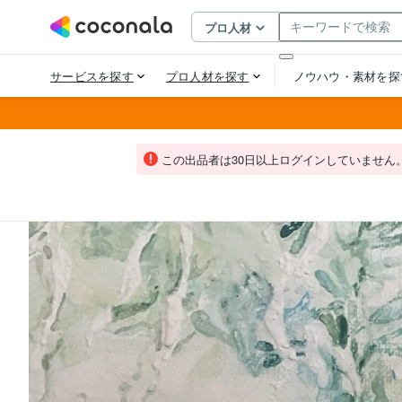
この出品者は30日以上ログインしていません