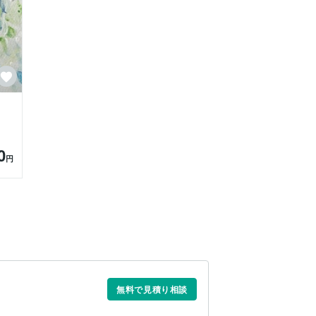
0
円
無料で見積り相談