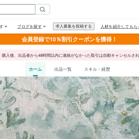
会員登録で10％割引クーポンを獲得！
。購入後、出品者から48時間以内に連絡がなかった取引は自動キャンセルさ
ホーム
出品一覧
スキル・経歴