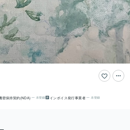
機密保持契約(NDA)
インボイス発行事業者
未登録
未登録