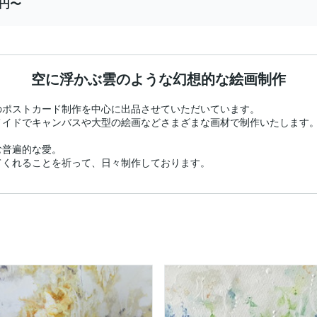
0円〜
空に浮かぶ雲のような幻想的な絵画制作
ポストカード制作を中心に出品させていただいています。

イドでキャンバスや大型の絵画などさまざまな画材で制作いたします。
普遍的な愛。

てくれることを祈って、日々制作しております。