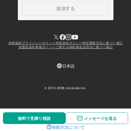
無料で見積り相談
無料で見積り相談
メッセージを送る
メッセージを送る
依頼方法について
依頼方法について