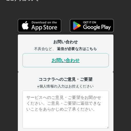
そんな方が、

少しでも安心して

ご自身に還れるよう、

やさしくサポートできたら嬉しいです ❀