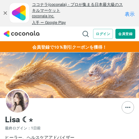
会員登録で10％割引クーポンを獲得！
Lisa ☾⋆
最終ログイン：
1日前
ヒーラー、ヘルスケアアドバイザー