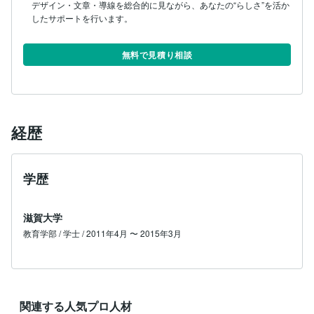
デザイン・文章・導線を総合的に見ながら、あなたの“らしさ”を活か
したサポートを行います。

無料で見積り相談
経歴
学歴
滋賀大学
教育学部 / 学士 / 2011年4月 〜 2015年3月
関連する人気プロ人材