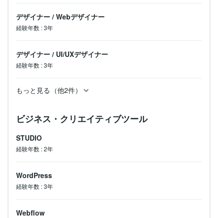
デザイナー
/
Webデザイナー
経験年数
:
3年
デザイナー
/
UI/UXデザイナー
経験年数
:
3年
もっと見る（他2件）
ビジネス・クリエイティブツール
STUDIO
経験年数
:
2年
WordPress
経験年数
:
3年
Webflow