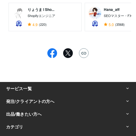
りょうま l Sho...
Hana_aff
Shopifyエンジニア
SEOマスター・FX
4.9
(220)
5.0
(3568)