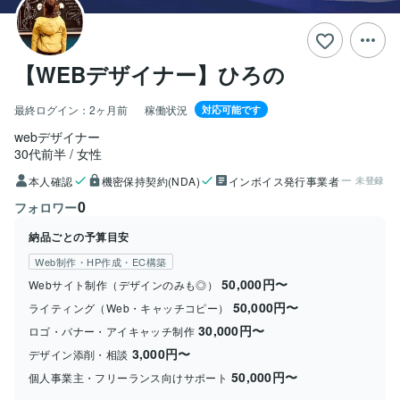
【WEBデザイナー】ひろの
最終ログイン：
2ヶ月前
稼働状況
対応可能です
webデザイナー
30代前半
女性
本人確認
機密保持契約(NDA)
インボイス発行事業者
未登録
0
フォロワー
納品ごとの予算目安
Web制作・HP作成・EC構築
50,000円〜
Webサイト制作（デザインのみも◎）
50,000円〜
ライティング（Web・キャッチコピー）
30,000円〜
ロゴ・バナー・アイキャッチ制作
3,000円〜
デザイン添削・相談
50,000円〜
個人事業主・フリーランス向けサポート