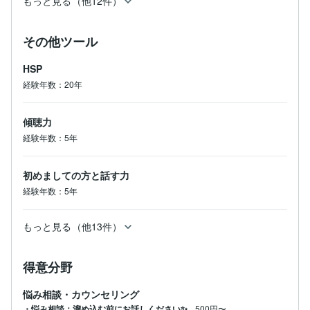
もっと見る（他12件）
その他ツール
HSP
経験年数：20年
傾聴力
経験年数：5年
初めましての方と話す力
経験年数：5年
もっと見る（他13件）
得意分野
悩み相談・カウンセリング
・悩み相談：溜め込む前にお話しください‪✨
500円〜