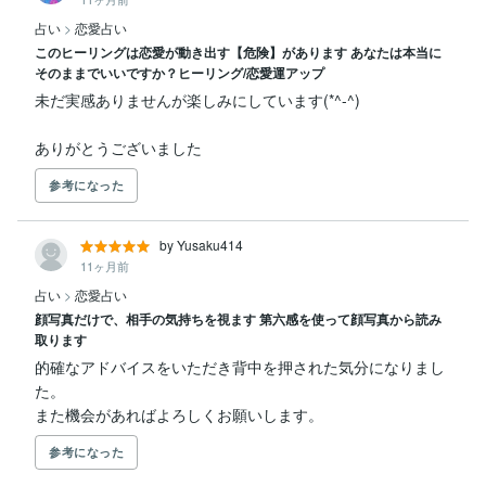
占い
>
恋愛占い
このヒーリングは恋愛が動き出す【危険】があります あなたは本当に
そのままでいいですか？ヒーリング/恋愛運アップ
未だ実感ありませんが楽しみにしています(*^-^)

ありがとうございました 
参考になった
by Yusaku414
11ヶ月前
占い
>
恋愛占い
顔写真だけで、相手の気持ちを視ます 第六感を使って顔写真から読み
取ります
的確なアドバイスをいただき背中を押された気分になりまし
た。

また機会があればよろしくお願いします。
参考になった