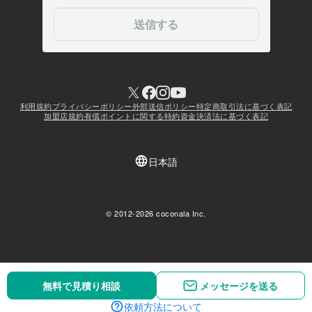
無料で見積り相談
無料で見積り相談
メッセージを送る
メッセージを送る
依頼方法について
依頼方法について