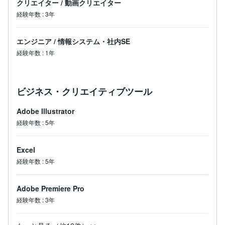
クリエイター
/
動画クリエイター
経験年数
:
3年
エンジニア
/
情報システム・社内SE
経験年数
:
1年
ビジネス・クリエイティブツール
Adobe Illustrator
経験年数
:
5年
Excel
経験年数
:
5年
Adobe Premiere Pro
経験年数
:
3年