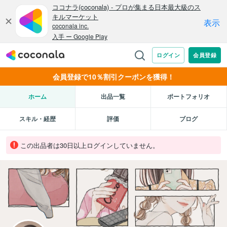
会員登録で10％割引クーポンを獲得！
ホーム
出品一覧
ポートフォリオ
スキル・経歴
評価
ブログ
この出品者は30日以上ログインしていません。