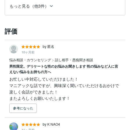
もっと見る（他3件）
評価
by 匿名
10ヶ月前
悩み相談・カウンセリング
>
話し相手・愚痴聞き相談
男性限定。デリケートな性のお悩みお聞きします 性の悩みなど人に言
えない悩みをお持ちの方へ
お忙しい中対応していただけました！

マニアックな話ですが、興味深く聞いていただけるおかけで
楽しく会話ができました！

またよろしくお願いいたします！
参考になった
by K NAO4
11ヶ月前