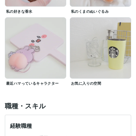
私の好きな香水
私のくまのぬいぐるみ
⋆ ✩ ⋆ ┄ ⋆ ✩ ⋆ ┄ ⋆ ✩ ⋆ ┄ ⋆ ✩ ⋆ ┄ ⋆ ✩ ⋆
最近ハマっているキャラクター
お気に入りの空間
職種・スキル
経験職種