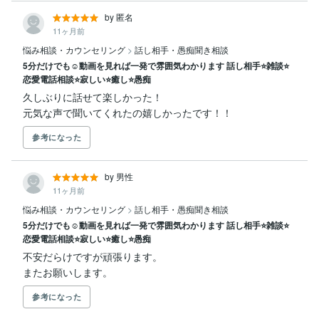
by 匿名
11ヶ月前
悩み相談・カウンセリング
>
話し相手・愚痴聞き相談
5分だけでも☺️動画を見れば一発で雰囲気わかります 話し相手⭐️雑談⭐️
恋愛電話相談⭐️寂しい⭐️癒し⭐️愚痴
久しぶりに話せて楽しかった！

元気な声で聞いてくれたの嬉しかったです！！
参考になった
by 男性
11ヶ月前
悩み相談・カウンセリング
>
話し相手・愚痴聞き相談
5分だけでも☺️動画を見れば一発で雰囲気わかります 話し相手⭐️雑談⭐️
恋愛電話相談⭐️寂しい⭐️癒し⭐️愚痴
不安だらけですが頑張ります。

またお願いします。
参考になった