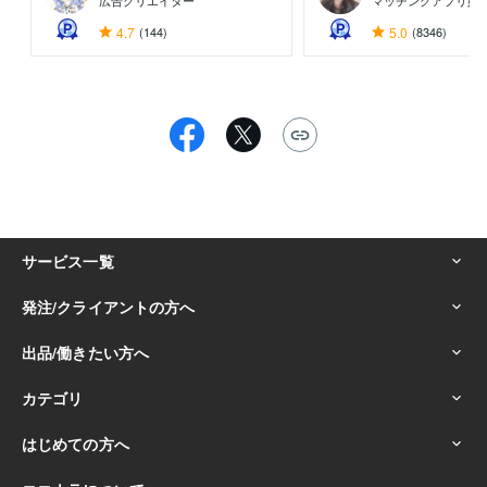
広告クリエイター
マッチングアプリ婚
4.7
(144)
5.0
(8346)