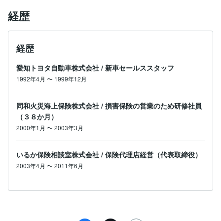
経歴
経歴
愛知トヨタ自動車株式会社
/
新車セールススタッフ
1992年4月
〜
1999年12月
同和火災海上保険株式会社
/
損害保険の営業のため研修社員
（３８か月）
2000年1月
〜
2003年3月
いるか保険相談室株式会社
/
保険代理店経営（代表取締役）
2003年4月
〜
2011年6月